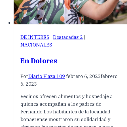
DE INTERES
|
Destacadas 2
|
NACIONALES
En Dolores
Por
Diario Plaza 109
febrero 6, 2023
febrero
6, 2023
Vecinos ofrecen alimentos y hospedaje a
quienes acompañan a los padres de
Fernando Los habitantes de la localidad
bonaerense mostraron su solidaridad y