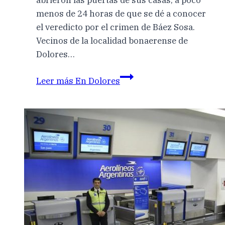
abrieron las puertas de sus casas, a poco
menos de 24 horas de que se dé a conocer
el veredicto por el crimen de Báez Sosa.
Vecinos de la localidad bonaerense de
Dolores…
Leer más
En Dolores