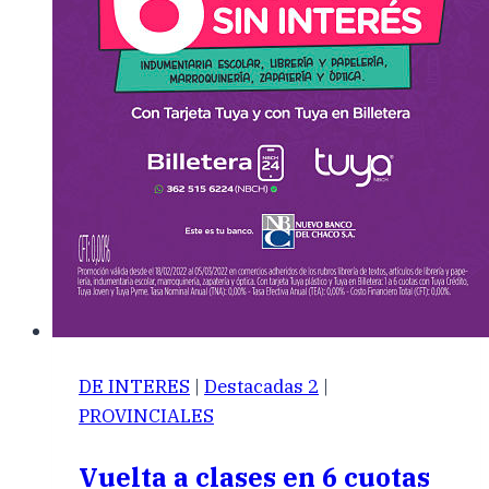
DE INTERES
|
Destacadas 2
|
PROVINCIALES
Vuelta a clases en 6 cuotas