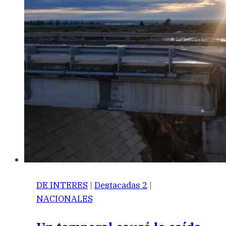
DE INTERES
|
Destacadas 2
|
NACIONALES