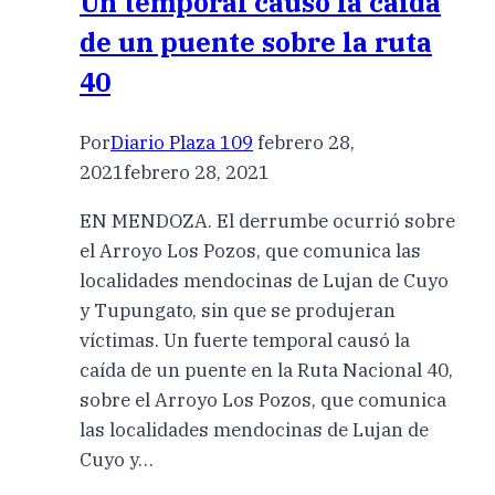
Un temporal causó la caída
de un puente sobre la ruta
40
Por
Diario Plaza 109
febrero 28,
2021
febrero 28, 2021
EN MENDOZA. El derrumbe ocurrió sobre
el Arroyo Los Pozos, que comunica las
localidades mendocinas de Lujan de Cuyo
y Tupungato, sin que se produjeran
víctimas. Un fuerte temporal causó la
caída de un puente en la Ruta Nacional 40,
sobre el Arroyo Los Pozos, que comunica
las localidades mendocinas de Lujan de
Cuyo y…