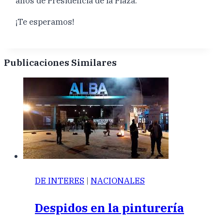
años de Presidencia de la Plaza.
¡Te esperamos!
Publicaciones Similares
DE INTERES
|
NACIONALES
Despidos en la pinturería