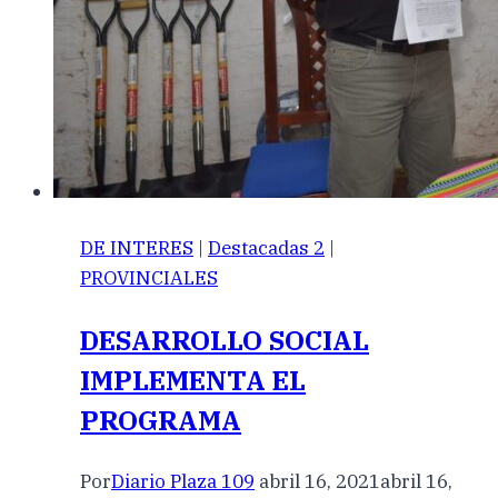
DE INTERES
|
Destacadas 2
|
PROVINCIALES
DESARROLLO SOCIAL
IMPLEMENTA EL
PROGRAMA
Por
Diario Plaza 109
abril 16, 2021
abril 16,