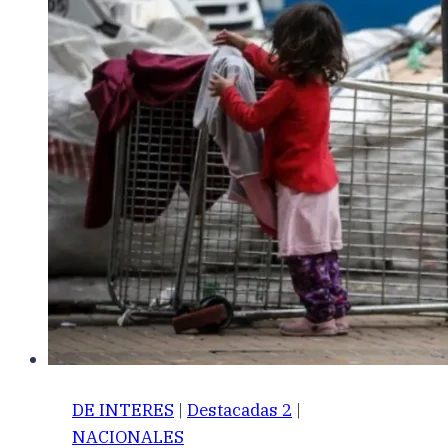
DE INTERES
|
Destacadas 2
|
NACIONALES