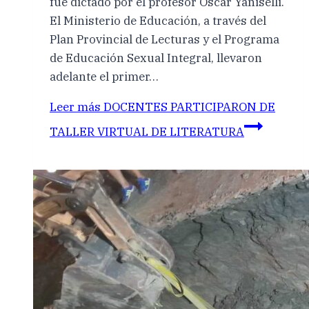
fue dictado por el profesor Oscar Yaniselli.
El Ministerio de Educación, a través del
Plan Provincial de Lecturas y el Programa
de Educación Sexual Integral, llevaron
adelante el primer…
Leer más
DOCENTES PARTICIPARON DE
TALLER VIRTUAL DE LITERATURA