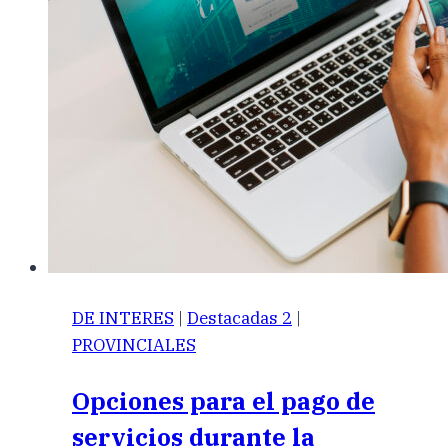
DE INTERES
|
Destacadas 2
|
PROVINCIALES
Opciones para el pago de
servicios durante la