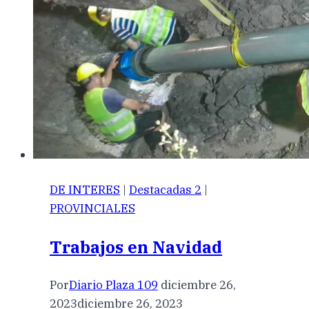
DE INTERES
|
Destacadas 2
|
PROVINCIALES
Trabajos en Navidad
Por
Diario Plaza 109
diciembre 26,
2023
diciembre 26, 2023