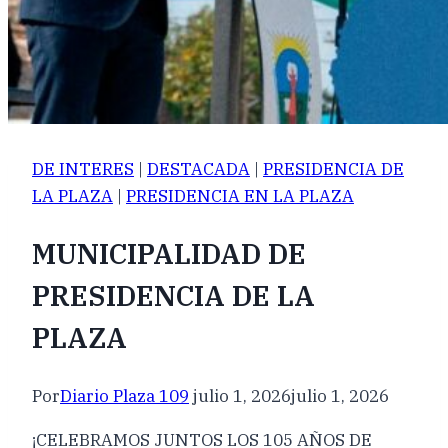
DE INTERES
|
DESTACADA
|
PRESIDENCIA DE
LA PLAZA
|
PRESIDENCIA EN LA PLAZA
MUNICIPALIDAD DE
PRESIDENCIA DE LA
PLAZA
Por
Diario Plaza 109
julio 1, 2026
julio 1, 2026
¡CELEBRAMOS JUNTOS LOS 105 AÑOS DE