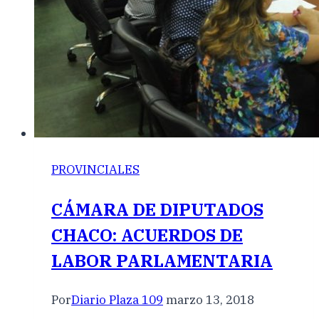
PROVINCIALES
CÁMARA DE DIPUTADOS
CHACO: ACUERDOS DE
LABOR PARLAMENTARIA
Por
Diario Plaza 109
marzo 13, 2018