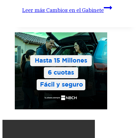
Leer más
Cambios en el Gabinete