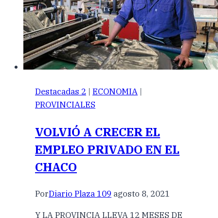
Destacadas 2
|
ECONOMIA
|
PROVINCIALES
VOLVIÓ A CRECER EL
EMPLEO PRIVADO EN EL
CHACO
Por
Diario Plaza 109
agosto 8, 2021
Y LA PROVINCIA LLEVA 12 MESES DE