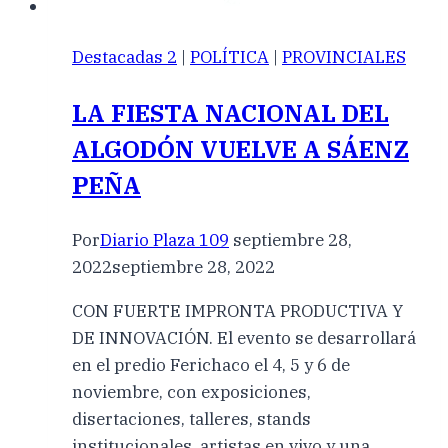
Destacadas 2
|
POLÍTICA
|
PROVINCIALES
LA FIESTA NACIONAL DEL
ALGODÓN VUELVE A SÁENZ
PEÑA
Por
Diario Plaza 109
septiembre 28,
2022
septiembre 28, 2022
CON FUERTE IMPRONTA PRODUCTIVA Y
DE INNOVACIÓN. El evento se desarrollará
en el predio Ferichaco el 4, 5 y 6 de
noviembre, con exposiciones,
disertaciones, talleres, stands
institucionales, artistas en vivo y una