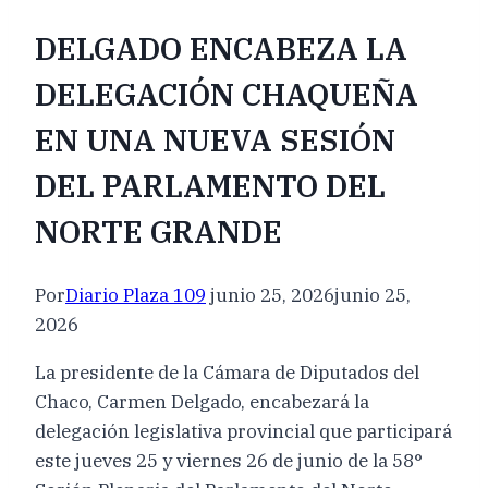
DELGADO ENCABEZA LA
DELEGACIÓN CHAQUEÑA
EN UNA NUEVA SESIÓN
DEL PARLAMENTO DEL
NORTE GRANDE
Por
Diario Plaza 109
junio 25, 2026
junio 25,
2026
La presidente de la Cámara de Diputados del
Chaco, Carmen Delgado, encabezará la
delegación legislativa provincial que participará
este jueves 25 y viernes 26 de junio de la 58°