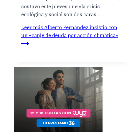
sostuvo este jueves que «la crisis
ecológica y social son dos caras…
Leer más
Alberto Fernández insistió con
un «canje de deuda por acción climática»