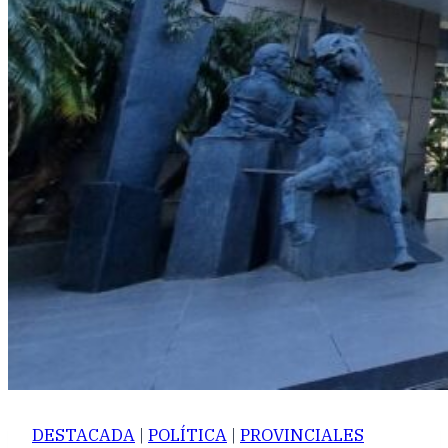
DESTACADA
|
POLÍTICA
|
PROVINCIALES