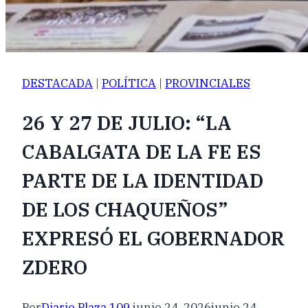
DESTACADA
|
POLÍTICA
|
PROVINCIALES
26 Y 27 DE JULIO: “LA
CABALGATA DE LA FE ES
PARTE DE LA IDENTIDAD
DE LOS CHAQUEÑOS”
EXPRESÓ EL GOBERNADOR
ZDERO
Por
Diario Plaza 109
junio 24, 2026
junio 24,