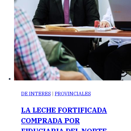
DE INTERES
|
PROVINCIALES
LA LECHE FORTIFICADA
COMPRADA POR