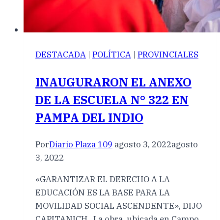
DESTACADA
|
POLÍTICA
|
PROVINCIALES
INAUGURARON EL ANEXO
DE LA ESCUELA N° 322 EN
PAMPA DEL INDIO
Por
Diario Plaza 109
agosto 3, 2022
agosto
3, 2022
«GARANTIZAR EL DERECHO A LA
EDUCACIÓN ES LA BASE PARA LA
MOVILIDAD SOCIAL ASCENDENTE», DIJO
CAPITANICH La obra, ubicada en Campo