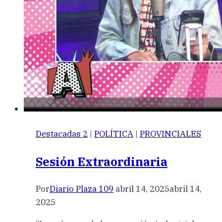
Destacadas 2
|
POLÍTICA
|
PROVINCIALES
Sesión Extraordinaria
Por
Diario Plaza 109
abril 14, 2025
abril 14,
2025