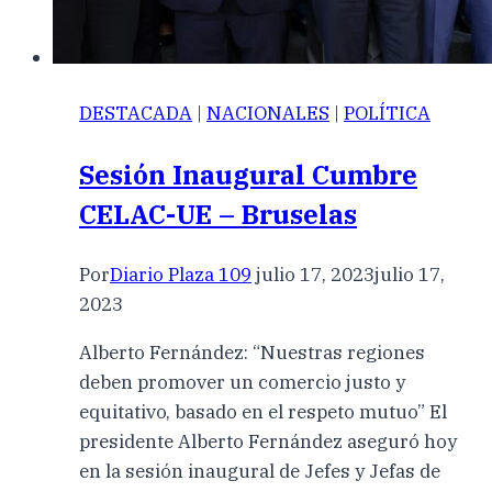
DESTACADA
|
NACIONALES
|
POLÍTICA
Sesión Inaugural Cumbre
CELAC-UE – Bruselas
Por
Diario Plaza 109
julio 17, 2023
julio 17,
2023
Alberto Fernández: “Nuestras regiones
deben promover un comercio justo y
equitativo, basado en el respeto mutuo” El
presidente Alberto Fernández aseguró hoy
en la sesión inaugural de Jefes y Jefas de