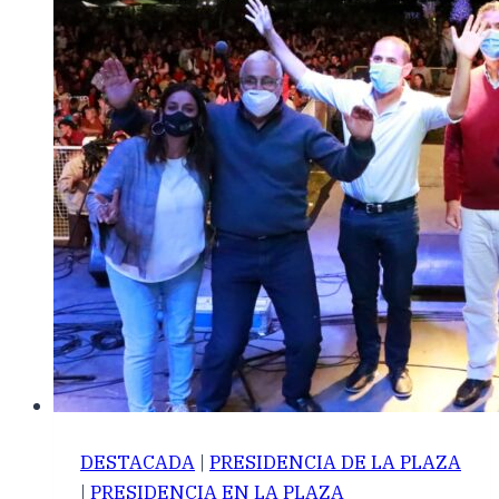
DESTACADA
|
PRESIDENCIA DE LA PLAZA
|
PRESIDENCIA EN LA PLAZA