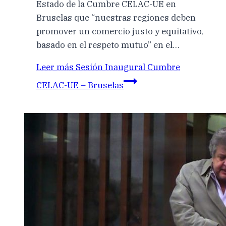
Estado de la Cumbre CELAC-UE en
Bruselas que “nuestras regiones deben
promover un comercio justo y equitativo,
basado en el respeto mutuo” en el…
Leer más
Sesión Inaugural Cumbre
CELAC-UE – Bruselas