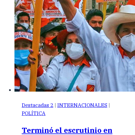
Destacadas 2
|
INTERNACIONALES
|
POLÍTICA
Terminó el escrutinio en