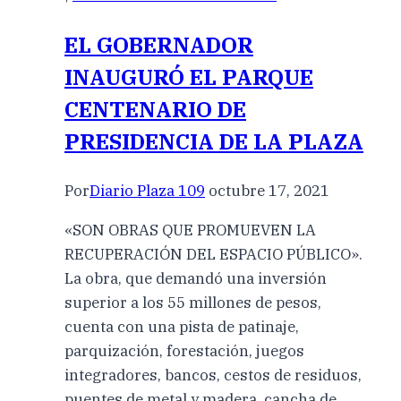
EL GOBERNADOR
INAUGURÓ EL PARQUE
CENTENARIO DE
PRESIDENCIA DE LA PLAZA
Por
Diario Plaza 109
octubre 17, 2021
«SON OBRAS QUE PROMUEVEN LA
RECUPERACIÓN DEL ESPACIO PÚBLICO».
La obra, que demandó una inversión
superior a los 55 millones de pesos,
cuenta con una pista de patinaje,
parquización, forestación, juegos
integradores, bancos, cestos de residuos,
puentes de metal y madera, cancha de