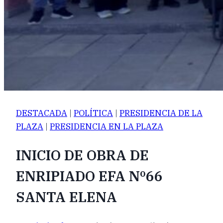
DESTACADA
|
POLÍTICA
|
PRESIDENCIA DE LA
PLAZA
|
PRESIDENCIA EN LA PLAZA
INICIO DE OBRA DE
ENRIPIADO EFA Nº66
SANTA ELENA