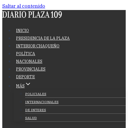
Saltar al contenido
INICIO
PRESIDENCIA DE LA PLAZA
INTERIOR CHAQUEÑO
POLÍTICA
NACIONALES
PROVINCIALES
DEPORTE
MÁS
POLICIALES
INTERNACIONALES
DE INTERES
SALUD