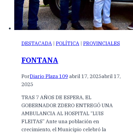
DESTACADA
|
POLÍTICA
|
PROVINCIALES
FONTANA
Por
Diario Plaza 109
abril 17, 2025
abril 17,
2025
TRAS 7 AÑOS DE ESPERA, EL
GOBERNADOR ZDERO ENTREGÓ UNA
AMBULANCIA AL HOSPITAL “LUIS
FLEITAS” Ante una población en
crecimiento, el Municipio celebró la