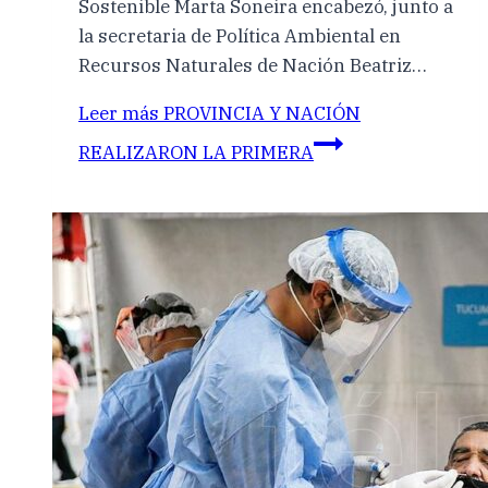
Sostenible Marta Soneira encabezó, junto a
la secretaria de Política Ambiental en
Recursos Naturales de Nación Beatriz…
Leer más
PROVINCIA Y NACIÓN
REALIZARON LA PRIMERA