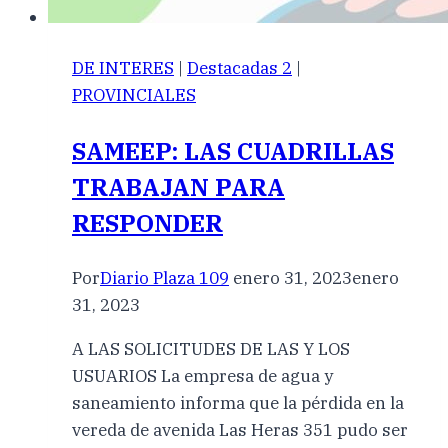
DE INTERES
|
Destacadas 2
|
PROVINCIALES
SAMEEP: LAS CUADRILLAS
TRABAJAN PARA
RESPONDER
Por
Diario Plaza 109
enero 31, 2023
enero
31, 2023
A LAS SOLICITUDES DE LAS Y LOS
USUARIOS La empresa de agua y
saneamiento informa que la pérdida en la
vereda de avenida Las Heras 351 pudo ser