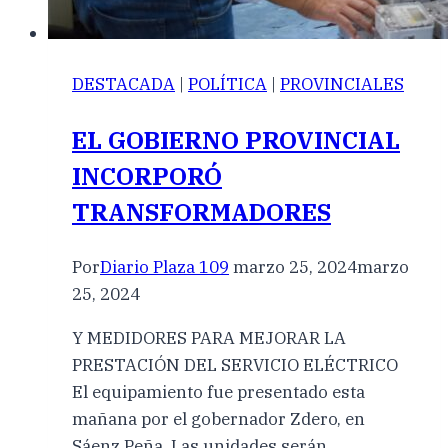
DESTACADA
|
POLÍTICA
|
PROVINCIALES
EL GOBIERNO PROVINCIAL
INCORPORÓ
TRANSFORMADORES
Por
Diario Plaza 109
marzo 25, 2024
marzo
25, 2024
Y MEDIDORES PARA MEJORAR LA
PRESTACIÓN DEL SERVICIO ELÉCTRICO
El equipamiento fue presentado esta
mañana por el gobernador Zdero, en
Sáenz Peña. Las unidades serán