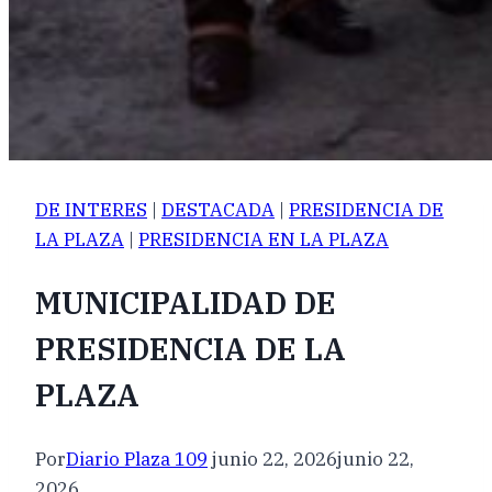
DE INTERES
|
DESTACADA
|
PRESIDENCIA DE
LA PLAZA
|
PRESIDENCIA EN LA PLAZA
MUNICIPALIDAD DE
PRESIDENCIA DE LA
PLAZA
Por
Diario Plaza 109
junio 22, 2026
junio 22,
2026