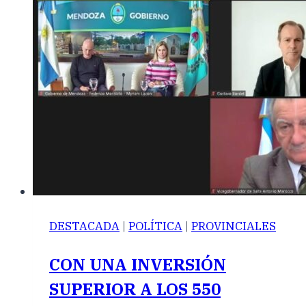
DESTACADA
|
POLÍTICA
|
PROVINCIALES
CON UNA INVERSIÓN
SUPERIOR A LOS 550