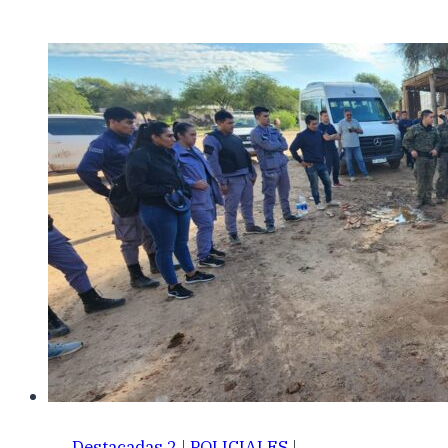
Destacadas 2
|
POLICIALES
|