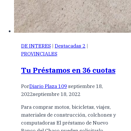
DE INTERES
|
Destacadas 2
|
PROVINCIALES
Tu Préstamos en 36 cuotas
Por
Diario Plaza 109
septiembre 18,
2022
septiembre 18, 2022
Para comprar motos, bicicletas, viajes,
materiales de construcción, colchones y
computadoras El préstamo de Nuevo
Banco del Chaco pueden solicitarlo