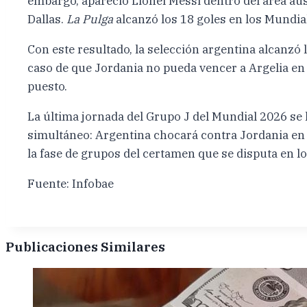
embargo, apareció Lionel Messi dentro del área aust
Dallas.
La Pulga
alcanzó los 18 goles en los Mundia
Con este resultado, la selección argentina alcanzó 
caso de que Jordania no pueda vencer a Argelia en 
puesto.
La última jornada del Grupo J del Mundial 2026 se l
simultáneo: Argentina chocará contra Jordania en D
la fase de grupos del certamen que se disputa en l
Fuente: Infobae
Publicaciones Similares