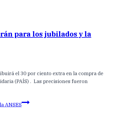
án para los jubilados y la
ibuirá el 30 por ciento extra en la compra de
idaria (PAÍS) . Las precisiones fueron
y la ANSES