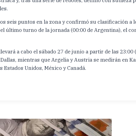
riaca y, tras una serie de rebotes, definió con sutileza 
les.
los seis puntos en la zona y confirmó su clasificación a 
el último turno de la jornada (00:00 de Argentina), el c
levará a cabo el sábado 27 de junio a partir de las 23:00
allas, mientras que Argelia y Austria se medirán en Kan
os Estados Unidos, México y Canadá.