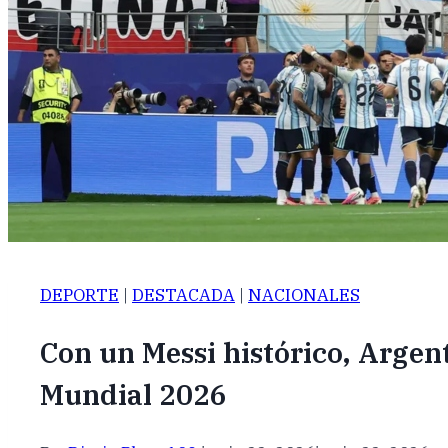
DEPORTE
|
DESTACADA
|
NACIONALES
Con un Messi histórico, Argent
Mundial 2026