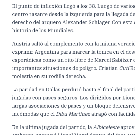
El punto de inflexión llegó a los 38. Luego de vari
centro rasante desde la izquierda para la llegada d
derecho del arquero Alexander Schlager. Con esta 
historia de los Mundiales.
Austria saltó al complemento con la misma voracida
exprimir Argentina para marcar la tónica en el desa
esporádicas como un rito libre de Marcel Sabitzer
importantes situaciones de peligro. Cristian
Cuti
R
molestia en su rodilla derecha.
La paridad en Dallas perduró hasta el final del par
jugadas con pases seguros. Los dirigidos por Lionel
largas asociaciones de pases y un bloque defensiv
incómodas que el
Dibu Martínez
atrapó con facilid
En la última jugada del partido, la
Albiceleste
aprove