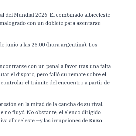
nal del Mundial 2026. El combinado albiceleste
l malogrado con un doblete para asentarse
e junio a las 23:00 (hora argentina). Los
ncontrarse con un penal a favor tras una falta
tar el disparo, pero falló su remate sobre el
ontrolar el trámite del encuentro a partir de
esión en la mitad de la cancha de su rival.
no fluyó. No obstante, el elenco dirigido
iva albiceleste —y las irrupciones de
Enzo