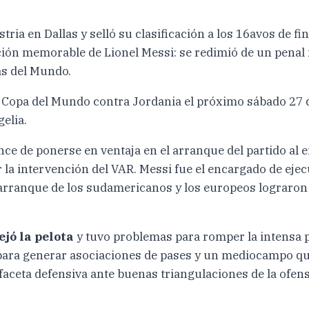
ria en Dallas y selló su clasificación a los 16avos de fi
ación memorable de Lionel Messi: se redimió de un pena
as del Mundo.
la Copa del Mundo contra Jordania el próximo sábado 27 d
elia.
ce de ponerse en ventaja en el arranque del partido al e
 la intervención del VAR. Messi fue el encargado de ejecu
 arranque de los sudamericanos y los europeos lograron c
jó la pelota
y tuvo problemas para romper la intensa pr
para generar asociaciones de pases y un mediocampo que 
 faceta defensiva ante buenas triangulaciones de la ofens