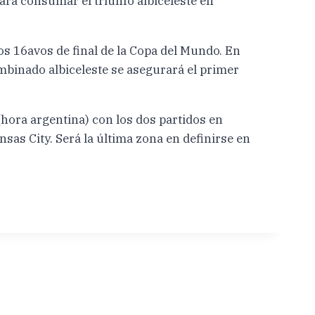
para consumar el triunfo albiceleste en
los 16avos de final de la Copa del Mundo. En
ombinado albiceleste se asegurará el primer
 (hora argentina) con los dos partidos en
sas City. Será la última zona en definirse en