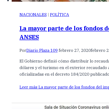
NACIONALES
|
POLÍTICA
La mayor parte de los fondos d
ANSES
Por
Diario Plaza 109
febrero 27, 2020
febrero 2
El Gobierno definió cómo distribuir lo recauda
dólares y el turismo en el exterior recaudado 
oficializadas en el decreto 184/2020 publicad
Leer más
La mayor parte de los fondos del imp