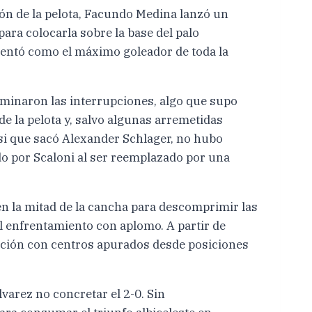
ión de la pelota, Facundo Medina lanzó un
para colocarla sobre la base del palo
asentó como el máximo goleador de toda la
ominaron las interrupciones, algo que supo
e la pelota y, salvo algunas arremetidas
si que sacó Alexander Schlager, no hubo
o por Scaloni al ser reemplazado por una
 en la mitad de la cancha para descomprimir las
el enfrentamiento con aplomo. A partir de
ración con centros apurados desde posiciones
varez no concretar el 2-0. Sin