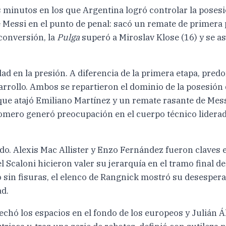
os minutos en los que Argentina logró controlar la poses
e Messi en el punto de penal: sacó un remate de primera 
conversión, la
Pulga
superó a Miroslav Klose (16) y se 
d en la presión. A diferencia de la primera etapa, pred
rrollo. Ambos se repartieron el dominio de la posesión d
 que atajó Emiliano Martínez y un remate rasante de Mes
omero generó preocupación en el cuerpo técnico liderad
tido. Alexis Mac Allister y Enzo Fernández fueron claves
 Scaloni hicieron valer su jerarquía en el tramo final d
o sin fisuras, el elenco de Rangnick mostró su desespe
ad.
chó los espacios en el fondo de los europeos y Julián Ál