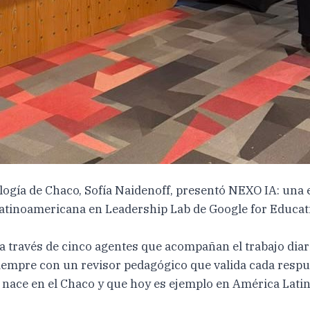
ología de Chaco, Sofía Naidenoff, presentó NEXO IA: un
 latinoamericana en Leadership Lab de Google for Educati
 a través de cinco agentes que acompañan el trabajo diar
siempre con un revisor pedagógico que valida cada respu
e nace en el Chaco y que hoy es ejemplo en América Latin