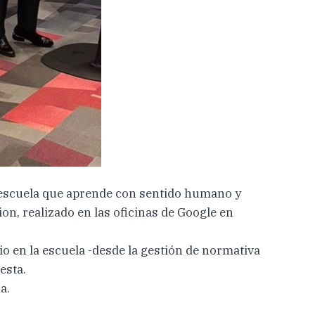
a escuela que aprende con sentido humano y
on, realizado en las oficinas de Google en
io en la escuela -desde la gestión de normativa
esta.
a.