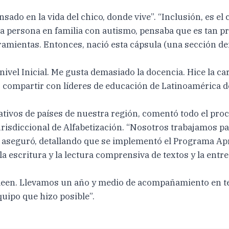
sado en la vida del chico, donde vive”. “Inclusión, es e
persona en familia con autismo, pensaba que es tan pro
rramientas. Entonces, nació esta cápsula (una sección d
ivel Inicial. Me gusta demasiado la docencia. Hice la car
r compartir con líderes de educación de Latinoamérica de
tivos de países de nuestra región, comentó todo el pro
isdiccional de Alfabetización. “Nosotros trabajamos par
 aseguró, detallando que se implementó el Programa Ap
la escritura y la lectura comprensiva de textos y la entr
een. Llevamos un año y medio de acompañamiento en terr
uipo que hizo posible”.