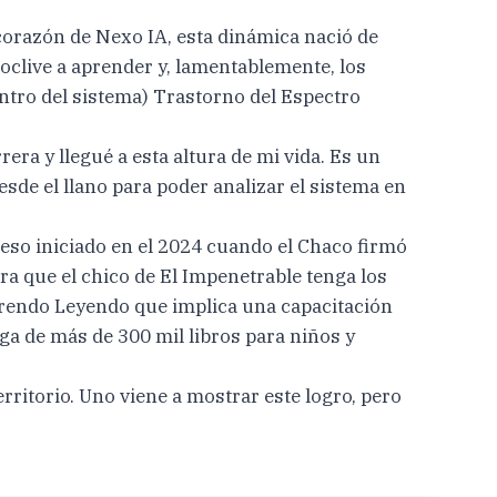
l corazón de Nexo IA, esta dinámica nació de
clive a aprender y, lamentablemente, los
entro del sistema) Trastorno del Espectro
rera y llegué a esta altura de mi vida. Es un
sde el llano para poder analizar el sistema en
ceso iniciado en el 2024 cuando el Chaco firmó
a que el chico de El Impenetrable tenga los
rendo Leyendo que implica una capacitación
ega de más de 300 mil libros para niños y
itorio. Uno viene a mostrar este logro, pero