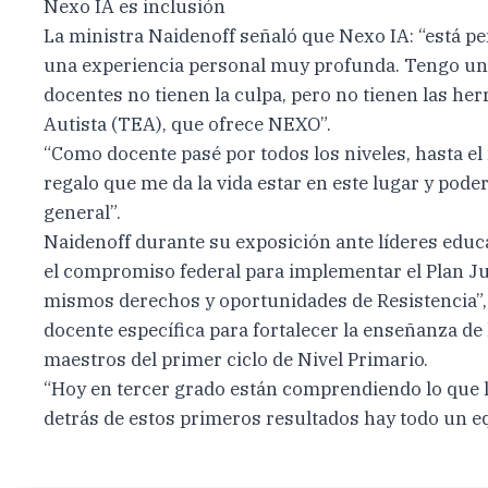
Nexo IA es inclusión
La ministra Naidenoff señaló que Nexo IA: “está pen
una experiencia personal muy profunda. Tengo una 
docentes no tienen la culpa, pero no tienen las he
Autista (TEA), que ofrece NEXO”.
“Como docente pasé por todos los niveles, hasta el n
regalo que me da la vida estar en este lugar y pode
general”.
Naidenoff durante su exposición ante líderes educa
el compromiso federal para implementar el Plan Jur
mismos derechos y oportunidades de Resistencia”,
docente específica para fortalecer la enseñanza de 
maestros del primer ciclo de Nivel Primario.
“Hoy en tercer grado están comprendiendo lo que l
detrás de estos primeros resultados hay todo un eq