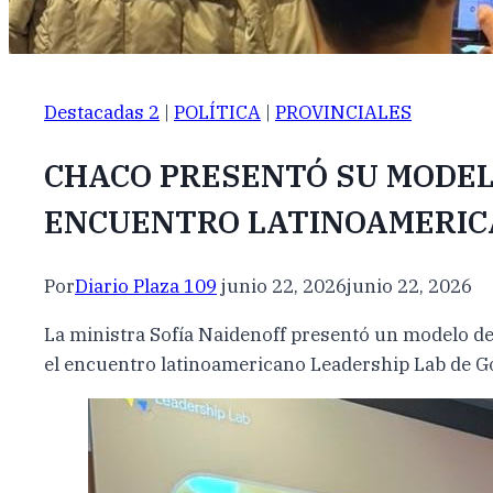
Destacadas 2
|
POLÍTICA
|
PROVINCIALES
CHACO PRESENTÓ SU MODELO
ENCUENTRO LATINOAMERI
Por
Diario Plaza 109
junio 22, 2026
junio 22, 2026
La ministra Sofía Naidenoff presentó un modelo de I
el encuentro latinoamericano Leadership Lab de Go