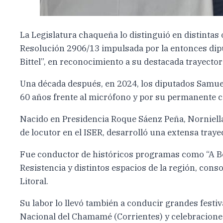
La Legislatura chaqueña lo distinguió en distintas
Resolución 2906/13 impulsada por la entonces diput
Bittel”, en reconocimiento a su destacada trayector
Una década después, en 2024, los diputados Samuel
60 años frente al micrófono y por su permanente c
Nacido en Presidencia Roque Sáenz Peña, Norniella 
de locutor en el ISER, desarrolló una extensa trayec
Fue conductor de históricos programas como “A Bo
Resistencia y distintos espacios de la región, con
Litoral.
Su labor lo llevó también a conducir grandes festiva
Nacional del Chamamé (Corrientes) y celebraciones