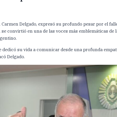
 Carmen Delgado, expresó su profundo pesar por el fallec
, se convirtió en una de las voces más emblemáticas de
rgentino.
dedicó su vida a comunicar desde una profunda empatía 
tacó Delgado.