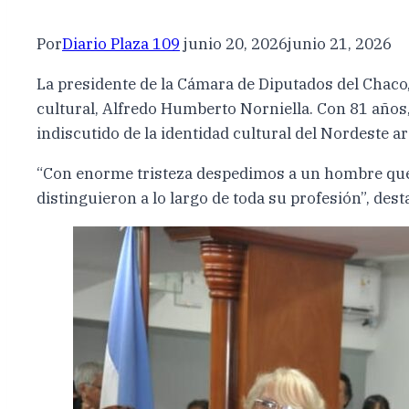
Por
Diario Plaza 109
junio 20, 2026
junio 21, 2026
La presidente de la Cámara de Diputados del Chaco,
cultural, Alfredo Humberto Norniella. Con 81 años
indiscutido de la identidad cultural del Nordeste a
“Con enorme tristeza despedimos a un hombre que 
distinguieron a lo largo de toda su profesión”, des