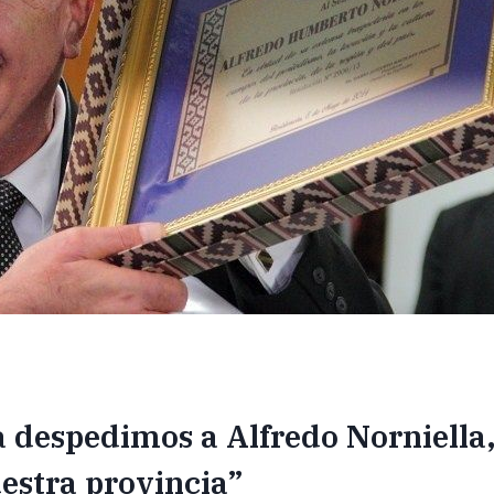
a despedimos a Alfredo Norniell
estra provincia”