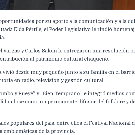
 oportunidades por su aporte a la comunicación y a la cu
ada Elda Pértile, el Poder Legislativo le rindió homenaj
ia.
 Vargas y Carlos Salom le entregaron una resolución p
ontribución al patrimonio cultural chaqueño.
vivió desde muy pequeño junto a su familia en el barrio
toria en radio, televisión y gestión cultural.
mbo y Fueye” y “Bien Temprano”, e integró medios como
solidándose como un permanente difusor del folklore y de
les populares del país, entre ellos el Festival Nacional 
 emblemáticas de la provincia.