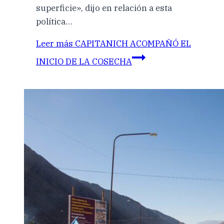
superficie», dijo en relación a esta
política…
Leer más
CAPITANICH ACOMPAÑÓ EL
INICIO DE LA COSECHA