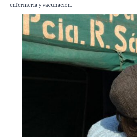
enfermería y vacunación.