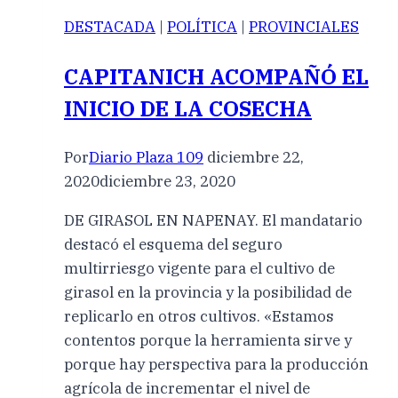
DESTACADA
|
POLÍTICA
|
PROVINCIALES
CAPITANICH ACOMPAÑÓ EL
INICIO DE LA COSECHA
Por
Diario Plaza 109
diciembre 22,
2020
diciembre 23, 2020
DE GIRASOL EN NAPENAY. El mandatario
destacó el esquema del seguro
multirriesgo vigente para el cultivo de
girasol en la provincia y la posibilidad de
replicarlo en otros cultivos. «Estamos
contentos porque la herramienta sirve y
porque hay perspectiva para la producción
agrícola de incrementar el nivel de