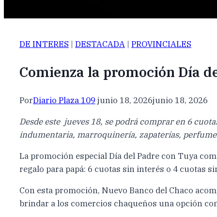
DE INTERES
|
DESTACADA
|
PROVINCIALES
Comienza la promoción Día del
Por
Diario Plaza 109
junio 18, 2026
junio 18, 2026
Desde este jueves 18, se podrá comprar en 6 cuotas 
indumentaria, marroquinería, zapaterías, perfumerías
La promoción especial Día del Padre con Tuya comi
regalo para papá: 6 cuotas sin interés o 4 cuotas s
Con esta promoción, Nuevo Banco del Chaco acompa
brindar a los comercios chaqueños una opción comp