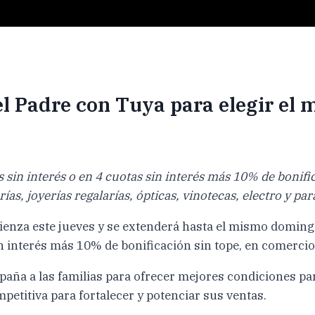
 Padre con Tuya para elegir el m
sin interés o en 4 cuotas sin interés más 10% de bonific
, joyerías regalarías, ópticas, vinotecas, electro y para
enza este jueves y se extenderá hasta el mismo domingo
in interés más 10% de bonificación sin tope, en comercio
ña a las familias para ofrecer mejores condiciones par
etitiva para fortalecer y potenciar sus ventas.