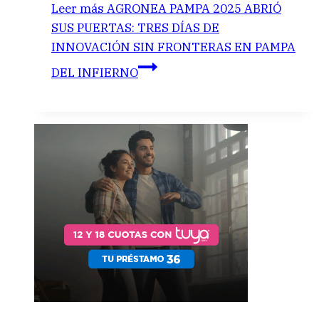
Leer más
AGRONEA PAMPA 2025 ABRIÓ
SUS PUERTAS: TRES DÍAS DE
INNOVACIÓN SIN FRONTERAS EN PAMPA
DEL INFIERNO