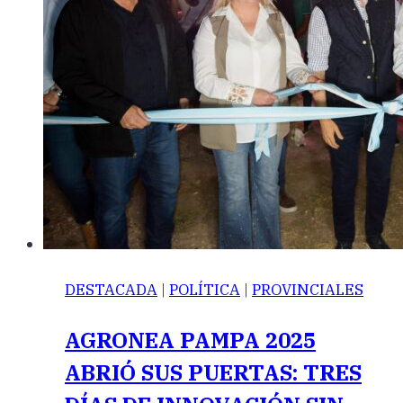
DESTACADA
|
POLÍTICA
|
PROVINCIALES
AGRONEA PAMPA 2025
ABRIÓ SUS PUERTAS: TRES