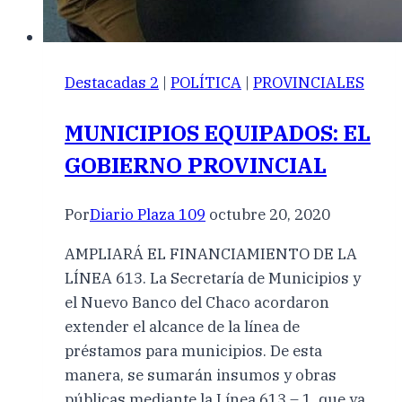
Destacadas 2
|
POLÍTICA
|
PROVINCIALES
MUNICIPIOS EQUIPADOS: EL
GOBIERNO PROVINCIAL
Por
Diario Plaza 109
octubre 20, 2020
AMPLIARÁ EL FINANCIAMIENTO DE LA
LÍNEA 613. La Secretaría de Municipios y
el Nuevo Banco del Chaco acordaron
extender el alcance de la línea de
préstamos para municipios. De esta
manera, se sumarán insumos y obras
públicas mediante la Línea 613 – 1, que ya