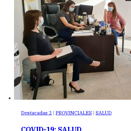
Destacadas 2
|
PROVINCIALES
|
SALUD
COVID-19: SALUD