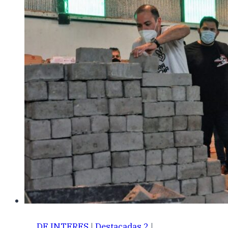
DE INTERES
|
Destacadas 2
|