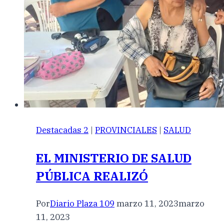
Destacadas 2
|
PROVINCIALES
|
SALUD
EL MINISTERIO DE SALUD
PÚBLICA REALIZÓ
Por
Diario Plaza 109
marzo 11, 2023
marzo
11, 2023