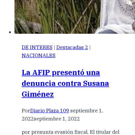
DE INTERES
|
Destacadas 2
|
NACIONALES
La AFIP presentó una
denuncia contra Susana
Giménez
Por
Diario Plaza 109
septiembre 1,
2022
septiembre 1, 2022
por presunta evasión fiscal. El titular del