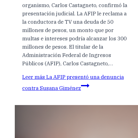
organismo, Carlos Castagneto, confirmó la
presentación judicial. La AFIP le reclama a
la conductora de TV una deuda de 50
millones de pesos, un monto que por
multas e intereses podría alcanzar los 300
millones de pesos. El titular de la
Administración Federal de Ingresos
Públicos (AFIP), Carlos Castagneto,…
Leer más
La AFIP presentó una denuncia
contra Susana Giménez