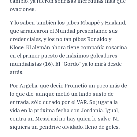
cambio, ya fueron sonrisas incrédulas más que
ovaciones.
Y lo saben también los pibes Mbappé y Haaland,
que arrancaron el Mundial presentando sus
credenciales, y los no tan pibes Ronaldo y
Klose. El alemán ahora tiene compañía rosarina
en el primer puesto de máximos goleadores
mundialistas (16). El “Gordo” ya lo mirá desde
atrás.
Por Argelia, qué decir. Prometió un poco más de
lo que dio, aunque metió un lindo susto de
entrada, sólo curado por el VAR. Se jugará la
vida en la próxima fecha con Jordania. Igual,
contra un Messi así no hay quien lo salve. Ni
siquiera un pendrive olvidado, lleno de goles.