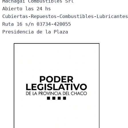
Machagai Combustibles Srl

Abierto las 24 hs

Cubiertas-Repuestos-Combustibles-Lubricantes
Ruta 16 s/n 03734-420055

Presidencia de la Plaza