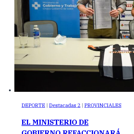
DEPORTE
|
Destacadas 2
|
PROVINCIALES
EL MINISTERIO DE
GOBIERNO REFACCIONARÁ