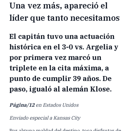
Una vez más, apareció el
líder que tanto necesitamos
El capitán tuvo una actuación
histórica en el 3-0 vs. Argelia y
por primera vez marcó un
triplete en la cita máxima, a
punto de cumplir 39 años. De
paso, igualó al alemán Klose.
Página/12
en Estados Unidos
Enviado especial a Kansas City
Por alguna maldad del destino, toca disfrutar de