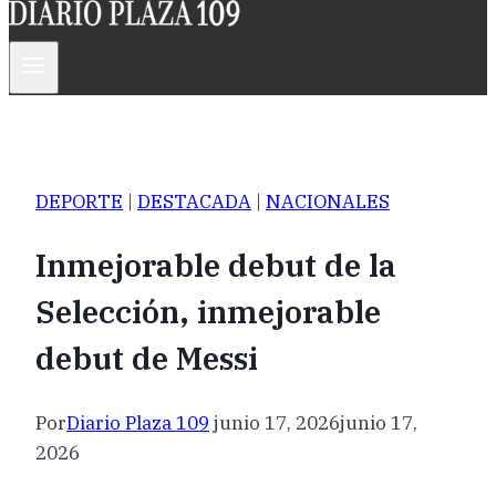
DEPORTE
|
DESTACADA
|
NACIONALES
Inmejorable debut de la
Selección, inmejorable
debut de Messi
Por
Diario Plaza 109
junio 17, 2026
junio 17,
2026