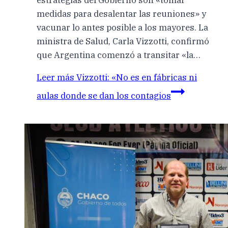
medidas para desalentar las reuniones» y
vacunar lo antes posible a los mayores. La
ministra de Salud, Carla Vizzotti, confirmó
que Argentina comenzó a transitar «la…
Leer más
Vizzotti: «No es en fábricas ni
aulas donde se dan los contagios