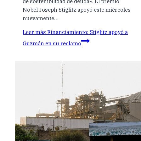
de sostenibilidad de deuda». El premio
Nobel Joseph Stiglitz apoyó este miércoles
nuevamente…
Leer más
Financiamiento: Stiglitz apoyó a
Guzmán en su reclamo