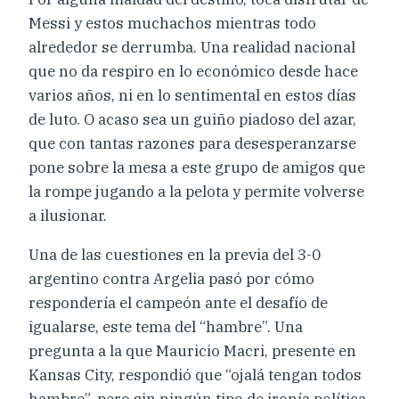
Messi y estos muchachos mientras todo
alrededor se derrumba. Una realidad nacional
que no da respiro en lo económico desde hace
varios años, ni en lo sentimental en estos días
de luto. O acaso sea un guiño piadoso del azar,
que con tantas razones para desesperanzarse
pone sobre la mesa a este grupo de amigos que
la rompe jugando a la pelota y permite volverse
a ilusionar.
Una de las cuestiones en la previa del 3-0
argentino contra Argelia pasó por cómo
respondería el campeón ante el desafío de
igualarse, este tema del “hambre”. Una
pregunta a la que Mauricio Macri, presente en
Kansas City, respondió que “ojalá tengan todos
hambre”, pero sin ningún tipo de ironía política,