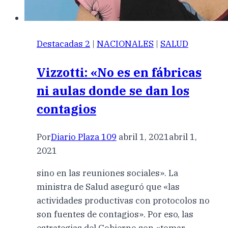
Destacadas 2
|
NACIONALES
|
SALUD
Vizzotti: «No es en fábricas
ni aulas donde se dan los
contagios
Por
Diario Plaza 109
abril 1, 2021
abril 1,
2021
sino en las reuniones sociales». La
ministra de Salud aseguró que «las
actividades productivas con protocolos no
son fuentes de contagios». Por eso, las
estrategias del Gobierno son «tomar