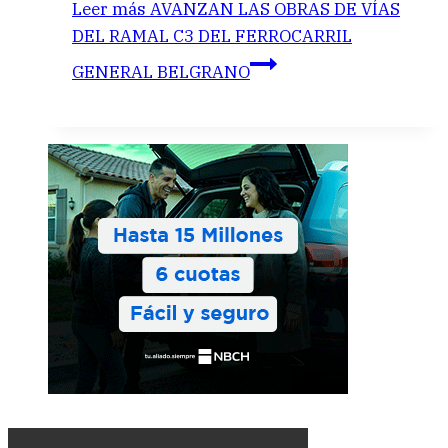
Leer más
AVANZAN LAS OBRAS DE VÍAS
DEL RAMAL C3 DEL FERROCARRIL
GENERAL BELGRANO