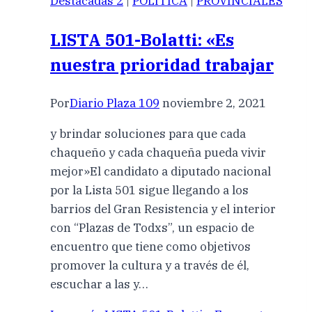
Destacadas 2
|
POLÍTICA
|
PROVINCIALES
LISTA 501-Bolatti: «Es
nuestra prioridad trabajar
Por
Diario Plaza 109
noviembre 2, 2021
y brindar soluciones para que cada
chaqueño y cada chaqueña pueda vivir
mejor»El candidato a diputado nacional
por la Lista 501 sigue llegando a los
barrios del Gran Resistencia y el interior
con “Plazas de Todxs”, un espacio de
encuentro que tiene como objetivos
promover la cultura y a través de él,
escuchar a las y…