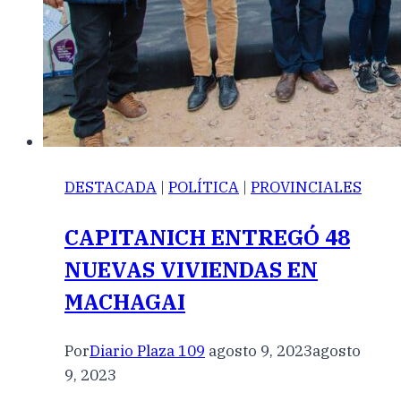
DESTACADA
|
POLÍTICA
|
PROVINCIALES
CAPITANICH ENTREGÓ 48
NUEVAS VIVIENDAS EN
MACHAGAI
Por
Diario Plaza 109
agosto 9, 2023
agosto
9, 2023