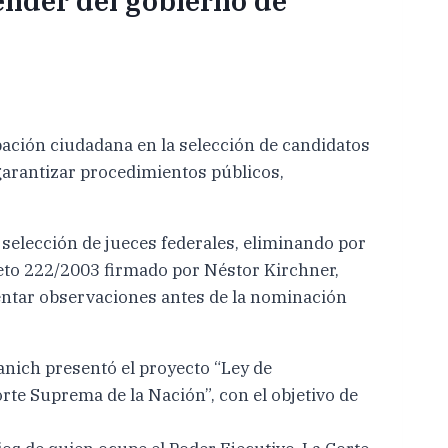
ender del gobierno de
pación ciudadana en la selección de candidatos
 garantizar procedimientos públicos,
 selección de jueces federales, eliminando por
eto 222/2003 firmado por Néstor Kirchner,
sentar observaciones antes de la nominación
tanich presentó el proyecto “Ley de
rte Suprema de la Nación”, con el objetivo de