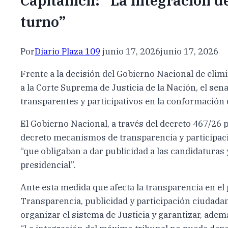
Capitanich: “La integración 
turno”
Por
Diario Plaza 109
junio 17, 2026
junio 17, 2026
Frente a la decisión del Gobierno Nacional de eli
a la Corte Suprema de Justicia de la Nación, el se
transparentes y participativos en la conformación 
El Gobierno Nacional, a través del decreto 467/26 p
decreto mecanismos de transparencia y participac
“que obligaban a dar publicidad a las candidaturas
presidencial”.
Ante esta medida que afecta la transparencia en el 
Transparencia, publicidad y participación ciudadan
organizar el sistema de Justicia y garantizar, ademá