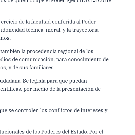
os de quien ocupe el Poder Ejecutivo. La Corte
jercicio de la facultad conferida al Poder
 idoneidad técnica, moral, y la trayectoria
anos.
y también la procedencia regional de los
 medios de comunicación, para conocimiento de
s, y de sus familiares.
iudadana. Se legisla para que puedan
entíficas, por medio de la presentación de
ue se controlen los conflictos de intereses y
ucionales de los Poderes del Estado. Por el