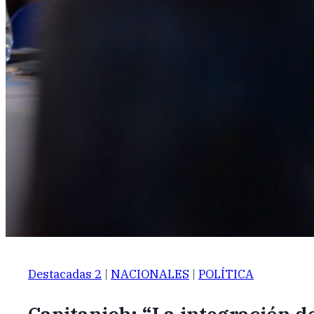
Destacadas 2
|
NACIONALES
|
POLÍTICA