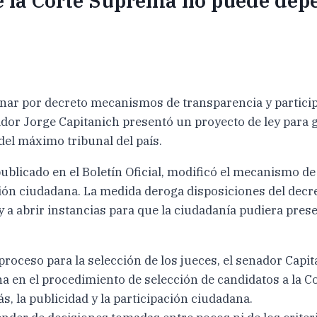
de la Corte Suprema no puede dep
minar por decreto mecanismos de transparencia y partici
nador Jorge Capitanich presentó un proyecto de ley para
del máximo tribunal del país.
ublicado en el Boletín Oficial, modificó el mecanismo de
ión ciudadana. La medida deroga disposiciones del decr
 y a abrir instancias para que la ciudadanía pudiera pre
proceso para la selección de los jueces, el senador Capi
a en el procedimiento de selección de candidatos a la Co
s, la publicidad y la participación ciudadana.