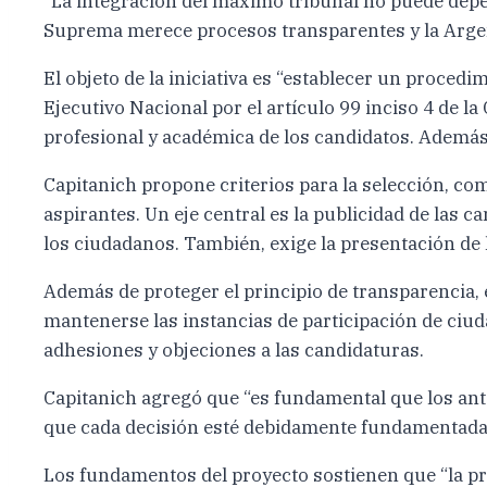
“La integración del máximo tribunal no puede depen
Suprema merece procesos transparentes y la Argen
El objeto de la iniciativa es “establecer un procedim
Ejecutivo Nacional por el artículo 99 inciso 4 de la
profesional y académica de los candidatos. Ademá
Capitanich propone criterios para la selección, com
aspirantes. Un eje central es la publicidad de las
los ciudadanos. También, exige la presentación de l
Además de proteger el principio de transparencia, 
mantenerse las instancias de participación de ciud
adhesiones y objeciones a las candidaturas.
Capitanich agregó que “es fundamental que los ante
que cada decisión esté debidamente fundamentada
Los fundamentos del proyecto sostienen que “la pre