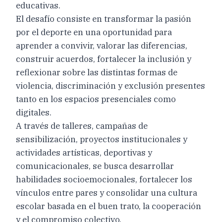
educativas.
El desafío consiste en transformar la pasión
por el deporte en una oportunidad para
aprender a convivir, valorar las diferencias,
construir acuerdos, fortalecer la inclusión y
reflexionar sobre las distintas formas de
violencia, discriminación y exclusión presentes
tanto en los espacios presenciales como
digitales.
A través de talleres, campañas de
sensibilización, proyectos institucionales y
actividades artísticas, deportivas y
comunicacionales, se busca desarrollar
habilidades socioemocionales, fortalecer los
vínculos entre pares y consolidar una cultura
escolar basada en el buen trato, la cooperación
y el compromiso colectivo.