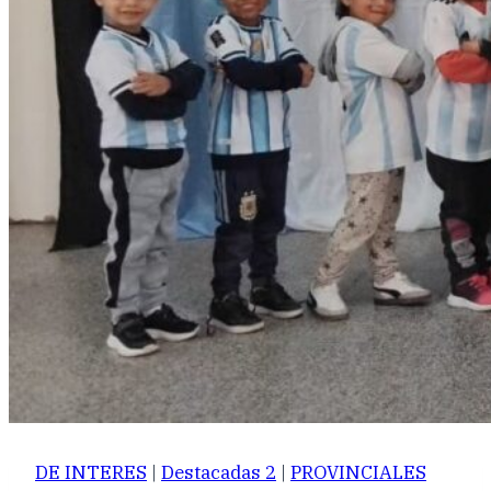
DE INTERES
|
Destacadas 2
|
PROVINCIALES