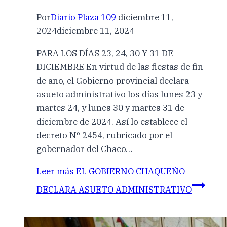
Por
Diario Plaza 109
diciembre 11,
2024
diciembre 11, 2024
PARA LOS DÍAS 23, 24, 30 Y 31 DE
DICIEMBRE En virtud de las fiestas de fin
de año, el Gobierno provincial declara
asueto administrativo los días lunes 23 y
martes 24, y lunes 30 y martes 31 de
diciembre de 2024. Así lo establece el
decreto Nº 2454, rubricado por el
gobernador del Chaco…
Leer más
EL GOBIERNO CHAQUEÑO
DECLARA ASUETO ADMINISTRATIVO