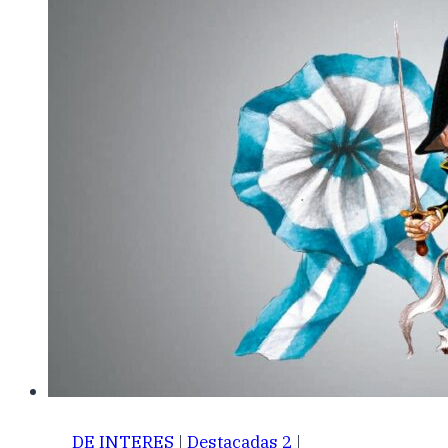
DE INTERES
|
Destacadas 2
|