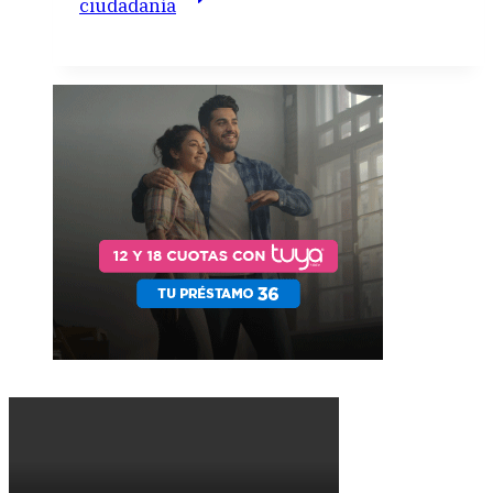
ciudadanía