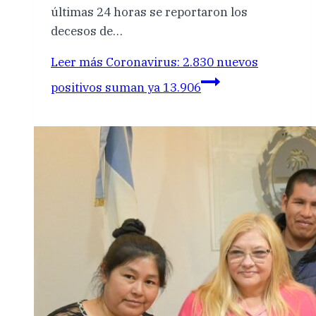
últimas 24 horas se reportaron los
decesos de…
Leer más
Coronavirus: 2.830 nuevos
positivos suman ya 13.906