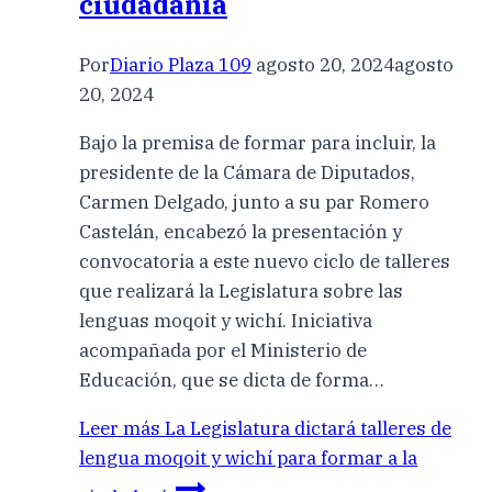
ciudadanía
Por
Diario Plaza 109
agosto 20, 2024
agosto
20, 2024
Bajo la premisa de formar para incluir, la
presidente de la Cámara de Diputados,
Carmen Delgado, junto a su par Romero
Castelán, encabezó la presentación y
convocatoria a este nuevo ciclo de talleres
que realizará la Legislatura sobre las
lenguas moqoit y wichí. Iniciativa
acompañada por el Ministerio de
Educación, que se dicta de forma…
Leer más
La Legislatura dictará talleres de
lengua moqoit y wichí para formar a la