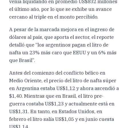
venía liquidando en promedio US$832 millones
el último año, por lo que se exhibe un avance
cercano al triple en el monto percibido.
A pesar de la marcada mejora en el ingreso de
dólares al país, que aporta el sector, el reporte
detalló que “los argentinos pagan el litro de
nafta un 23% más caro que EEUU y un 6% más
que Brasil”.
Antes del comienzo del conflicto bélico en
Medio Oriente, el precio del litro de nafta súper
en Argentina estaba US$1,12 y ahora ascendió a
$1,40. Mientras que en Brasil, el litro pre-
guerra costaba US$1,23 y actualmente está en
US$1,31. En tanto, en Estados Unidos, en
febrero el litro salía US$1,05 y en junio cuesta
US$1,14.