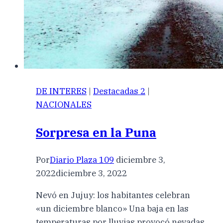
DE INTERES
|
Destacadas 2
|
NACIONALES
Sorpresa en la Puna
Por
Diario Plaza 109
diciembre 3,
2022
diciembre 3, 2022
Nevó en Jujuy: los habitantes celebran
«un diciembre blanco» Una baja en las
temperaturas por lluvias provocó nevadas,