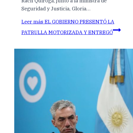
Rach Quiroga, junto a la ministra de
Seguridad y Justicia, Gloria…
Leer más
EL GOBIERNO PRESENTÓ LA
PATRULLA MOTORIZADA Y ENTREGÓ