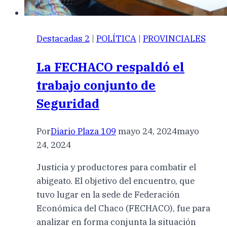
Destacadas 2
|
POLÍTICA
|
PROVINCIALES
La FECHACO respaldó el
trabajo conjunto de
Seguridad
Por
Diario Plaza 109
mayo 24, 2024
mayo
24, 2024
Justicia y productores para combatir el
abigeato. El objetivo del encuentro, que
tuvo lugar en la sede de Federación
Económica del Chaco (FECHACO), fue para
analizar en forma conjunta la situación