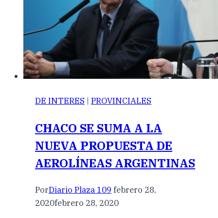
DE INTERES
|
PROVINCIALES
CHACO SE SUMA A LA
NUEVA PROPUESTA DE
AEROLÍNEAS ARGENTINAS
Por
Diario Plaza 109
febrero 28,
2020
febrero 28, 2020