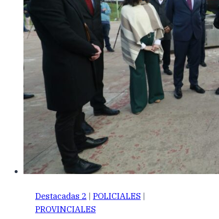
Destacadas 2
|
POLICIALES
|
PROVINCIALES