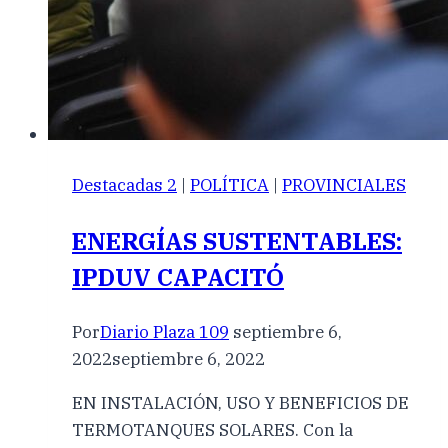
Destacadas 2
|
POLÍTICA
|
PROVINCIALES
ENERGÍAS SUSTENTABLES:
IPDUV CAPACITÓ
Por
Diario Plaza 109
septiembre 6,
2022
septiembre 6, 2022
EN INSTALACIÓN, USO Y BENEFICIOS DE
TERMOTANQUES SOLARES. Con la