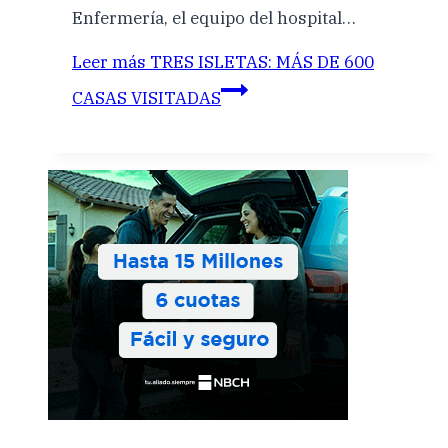
Enfermería, el equipo del hospital…
Leer más
TRES ISLETAS: MÁS DE 600
CASAS VISITADAS