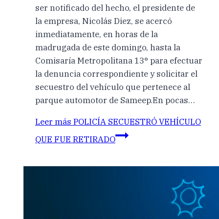
ser notificado del hecho, el presidente de
la empresa, Nicolás Diez, se acercó
inmediatamente, en horas de la
madrugada de este domingo, hasta la
Comisaría Metropolitana 13° para efectuar
la denuncia correspondiente y solicitar el
secuestro del vehículo que pertenece al
parque automotor de Sameep.En pocas…
Leer más
POLICÍA SECUESTRÓ VEHÍCULO
QUE FUE RETIRADO