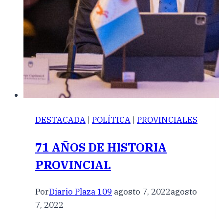
DESTACADA
|
POLÍTICA
|
PROVINCIALES
71 AÑOS DE HISTORIA
PROVINCIAL
Por
Diario Plaza 109
agosto 7, 2022
agosto
7, 2022