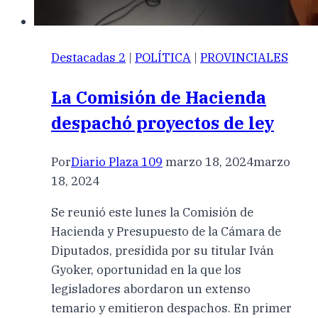
Destacadas 2
|
POLÍTICA
|
PROVINCIALES
La Comisión de Hacienda
despachó proyectos de ley
Por
Diario Plaza 109
marzo 18, 2024
marzo
18, 2024
Se reunió este lunes la Comisión de
Hacienda y Presupuesto de la Cámara de
Diputados, presidida por su titular Iván
Gyoker, oportunidad en la que los
legisladores abordaron un extenso
temario y emitieron despachos. En primer