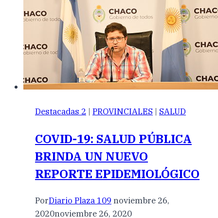
Destacadas 2
|
PROVINCIALES
|
SALUD
COVID-19: SALUD PÚBLICA
BRINDA UN NUEVO
REPORTE EPIDEMIOLÓGICO
Por
Diario Plaza 109
noviembre 26,
2020
noviembre 26, 2020