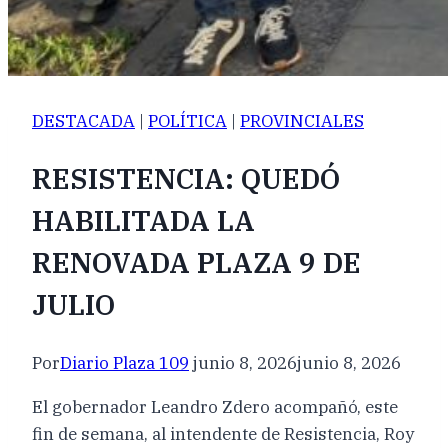
DESTACADA
|
POLÍTICA
|
PROVINCIALES
RESISTENCIA: QUEDÓ
HABILITADA LA
RENOVADA PLAZA 9 DE
JULIO
Por
Diario Plaza 109
junio 8, 2026
junio 8, 2026
El gobernador Leandro Zdero acompañó, este
fin de semana, al intendente de Resistencia, Roy