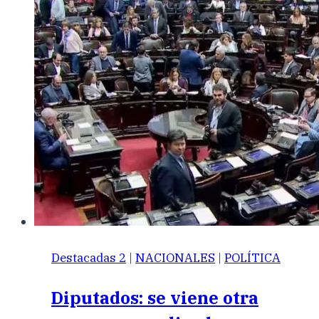
Destacadas 2
|
NACIONALES
|
POLÍTICA
Diputados: se viene otra