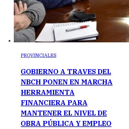
PROVINCIALES
GOBIERNO A TRAVES DEL
NBCH PONEN EN MARCHA
HERRAMIENTA
FINANCIERA PARA
MANTENER EL NIVEL DE
OBRA PÚBLICA Y EMPLEO