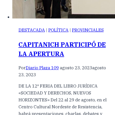
DESTACADA
|
POLÍTICA
|
PROVINCIALES
CAPITANICH PARTICIPÓ DE
LA APERTURA
Por
Diario Plaza 109
agosto 23, 2023
agosto
23, 2023
DE LA 12ª FERIA DEL LIBRO JURÍDICA
«SOCIEDAD Y DERECHOS, NUEVOS
HORIZONTES» Del 22 al 29 de agosto, en el
Centro Cultural Nordeste de Resistencia,
habrá presentaciones, charlas, debates y