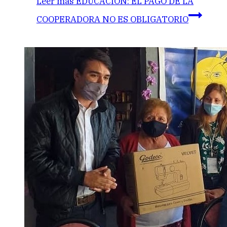
Leer más
EDUCACIÓN: EL PAGO DE LA
COOPERADORA NO ES OBLIGATORIO