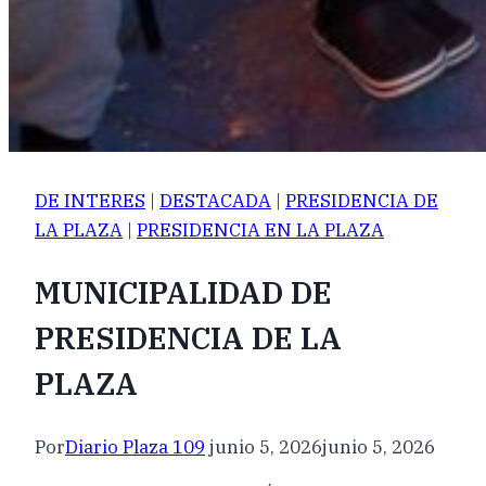
DE INTERES
|
DESTACADA
|
PRESIDENCIA DE
LA PLAZA
|
PRESIDENCIA EN LA PLAZA
MUNICIPALIDAD DE
PRESIDENCIA DE LA
PLAZA
Por
Diario Plaza 109
junio 5, 2026
junio 5, 2026