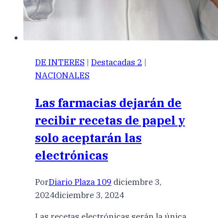
DE INTERES
|
Destacadas 2
|
NACIONALES
Las farmacias dejarán de
recibir recetas de papel y
solo aceptarán las
electrónicas
Por
Diario Plaza 109
diciembre 3,
2024
diciembre 3, 2024
Las recetas electrónicas serán la única