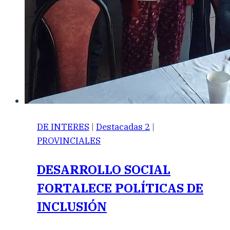
DE INTERES
|
Destacadas 2
|
PROVINCIALES
DESARROLLO SOCIAL
FORTALECE POLÍTICAS DE
INCLUSIÓN