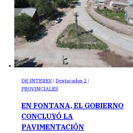
DE INTERES
|
Destacadas 2
|
PROVINCIALES
EN FONTANA, EL GOBIERNO
CONCLUYÓ LA
PAVIMENTACIÓN