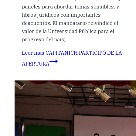
paneles para abordar temas sensibles, y
libros jurídicos con importantes
descuentos. El mandatario reivindicó el
valor de la Universidad Pública para el
progreso del país;…
Leer más
CAPITANICH PARTICIPÓ DE LA
APERTURA