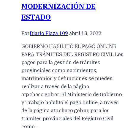
MODERNIZACIÓN DE
ESTADO
Por
Diario Plaza 109
abril 18, 2022
GOBIERNO HABILITÓ EL PAGO ONLINE
PARA TRÁMITES DEL REGISTRO CIVIL Los
pagos para la gestión de trámites
provinciales como nacimientos,
matrimonios y defunciones se pueden
realizar a través de la página
atp.chaco.gob.ar. El Ministerio de Gobierno
y Trabajo habilitó el pago online, a través
de la página atp.chaco.gob.ar, para los
trámites provinciales del Registro Civil
como…