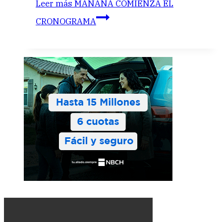
Leer más
MAÑANA COMIENZA EL
CRONOGRAMA