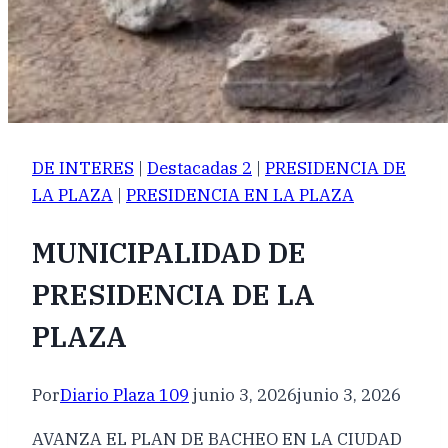
DE INTERES
|
Destacadas 2
|
PRESIDENCIA DE
LA PLAZA
|
PRESIDENCIA EN LA PLAZA
MUNICIPALIDAD DE
PRESIDENCIA DE LA
PLAZA
Por
Diario Plaza 109
junio 3, 2026
junio 3, 2026
AVANZA EL PLAN DE BACHEO EN LA CIUDAD