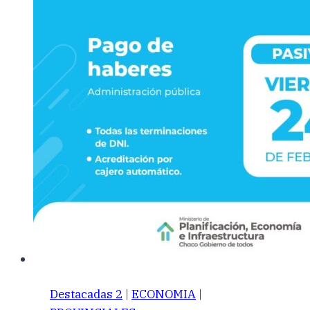
Destacadas 2
|
ECONOMIA
|