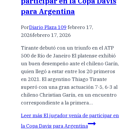
participar en la Copa Davis
para Argentina
Por
Diario Plaza 109
febrero 17,
2026
febrero 17, 2026
Tirante debutó con un triunfo en el ATP
500 de Río de Janeiro El platense exhibió
un buen desempeño ante el chileno Garín,
quien llegó a estar entre los 20 primeros
en 2021. El argentino Thiago Tirante
superó con una gran actuación 7-5, 6-3 al
chileno Christian Garín, en un encuentro
correspondiente a la primera…
Leer más
El jugador venía de participar en
la Copa Davis para Argentina