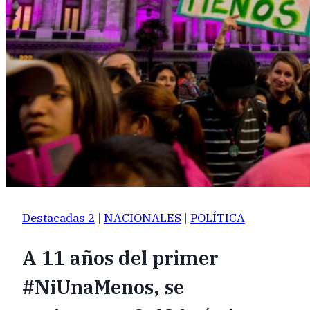
Destacadas 2
|
NACIONALES
|
POLÍTICA
A 11 años del primer
#NiUnaMenos, se