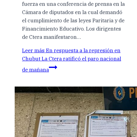
fuerza en una conferencia de prensa en la
Cámara de diputados en la cual demandó
el cumplimiento de las leyes Paritaria y de
Financimiento Educativo. Los dirigentes
de Ctera manifestaron…
Leer más
En respuesta a la represión en
Chubut La Ctera ratificó el paro nacional
de mañana