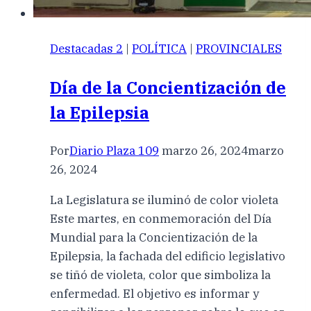
Destacadas 2
|
POLÍTICA
|
PROVINCIALES
Día de la Concientización de
la Epilepsia
Por
Diario Plaza 109
marzo 26, 2024
marzo
26, 2024
La Legislatura se iluminó de color violeta
Este martes, en conmemoración del Día
Mundial para la Concientización de la
Epilepsia, la fachada del edificio legislativo
se tiñó de violeta, color que simboliza la
enfermedad. El objetivo es informar y