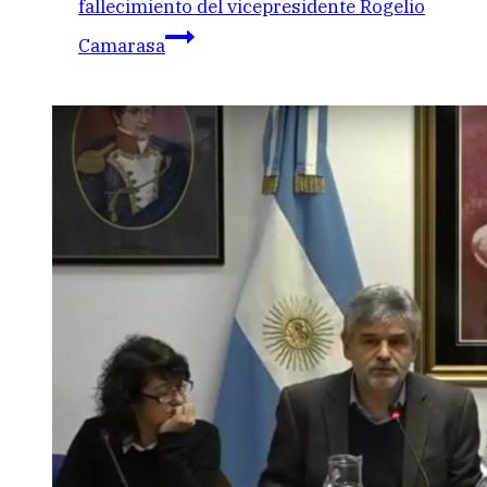
fallecimiento del vicepresidente Rogelio
Camarasa