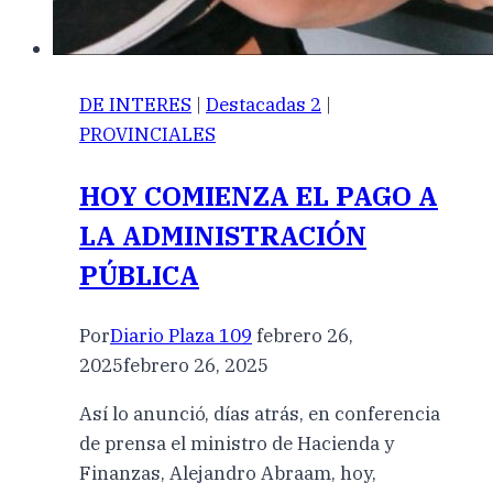
DE INTERES
|
Destacadas 2
|
PROVINCIALES
HOY COMIENZA EL PAGO A
LA ADMINISTRACIÓN
PÚBLICA
Por
Diario Plaza 109
febrero 26,
2025
febrero 26, 2025
Así lo anunció, días atrás, en conferencia
de prensa el ministro de Hacienda y
Finanzas, Alejandro Abraam, hoy,