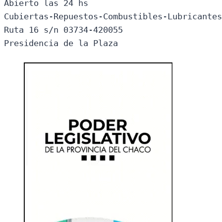
Abierto las 24 hs

Cubiertas-Repuestos-Combustibles-Lubricantes
Ruta 16 s/n 03734-420055

Presidencia de la Plaza