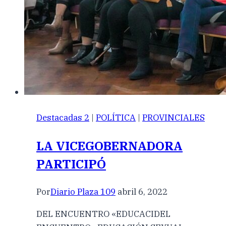
Destacadas 2
|
POLÍTICA
|
PROVINCIALES
LA VICEGOBERNADORA
PARTICIPÓ
Por
Diario Plaza 109
abril 6, 2022
DEL ENCUENTRO «EDUCACIDEL