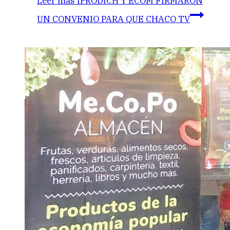
Leer más
IPRODICH Y ECOM FIRMARON
UN CONVENIO PARA QUE CHACO TV