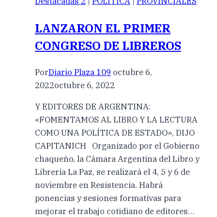
Destacadas 2
|
POLÍTICA
|
PROVINCIALES
LANZARON EL PRIMER
CONGRESO DE LIBREROS
Por
Diario Plaza 109
octubre 6,
2022
octubre 6, 2022
Y EDITORES DE ARGENTINA:
«FOMENTAMOS AL LIBRO Y LA LECTURA
COMO UNA POLÍTICA DE ESTADO», DIJO
CAPITANICH Organizado por el Gobierno
chaqueño, la Cámara Argentina del Libro y
Librería La Paz, se realizará el 4, 5 y 6 de
noviembre en Resistencia. Habrá
ponencias y sesiones formativas para
mejorar el trabajo cotidiano de editores…