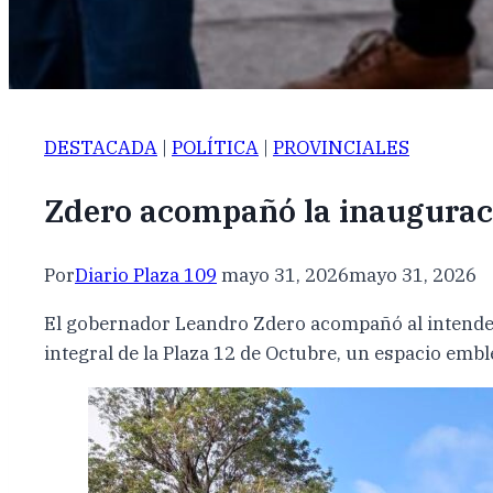
DESTACADA
|
POLÍTICA
|
PROVINCIALES
Zdero acompañó la inauguraci
Por
Diario Plaza 109
mayo 31, 2026
mayo 31, 2026
El gobernador Leandro Zdero acompañó al intendent
integral de la Plaza 12 de Octubre, un espacio emb