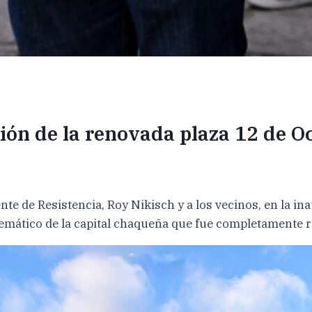
ón de la renovada plaza 12 de Oc
e de Resistencia, Roy Nikisch y a los vecinos, en la in
lemático de la capital chaqueña que fue completamente re