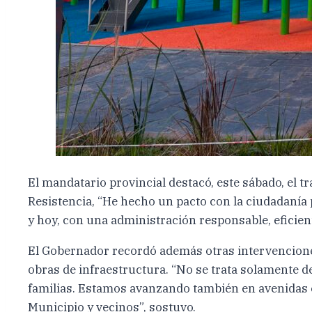
El mandatario provincial destacó, este sábado, el t
Resistencia, “He hecho un pacto con la ciudadanía 
y hoy, con una administración responsable, eficien
El Gobernador recordó además otras intervenciones
obras de infraestructura. “No se trata solamente de
familias. Estamos avanzando también en avenidas es
Municipio y vecinos”, sostuvo.