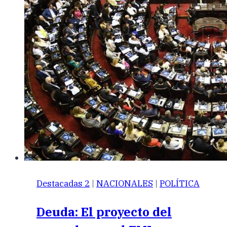
Destacadas 2
|
NACIONALES
|
POLÍTICA
Deuda: El proyecto del