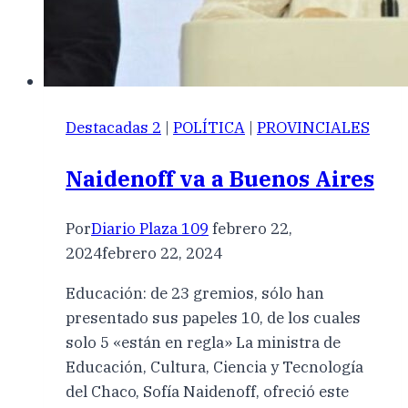
Destacadas 2
|
POLÍTICA
|
PROVINCIALES
Naidenoff va a Buenos Aires
Por
Diario Plaza 109
febrero 22,
2024
febrero 22, 2024
Educación: de 23 gremios, sólo han
presentado sus papeles 10, de los cuales
solo 5 «están en regla» La ministra de
Educación, Cultura, Ciencia y Tecnología
del Chaco, Sofía Naidenoff, ofreció este