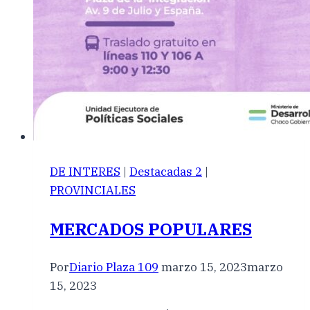
DE INTERES
|
Destacadas 2
|
PROVINCIALES
MERCADOS POPULARES
Por
Diario Plaza 109
marzo 15, 2023
marzo
15, 2023