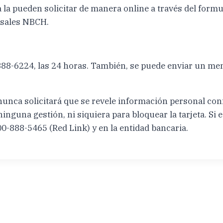
a pueden solicitar de manera online a través del formul
rsales NBCH.
-888-6224, las 24 horas. También, se puede enviar un m
unca solicitará que se revele información personal confi
nguna gestión, ni siquiera para bloquear la tarjeta. Si e
00-888-5465 (Red Link) y en la entidad bancaria.