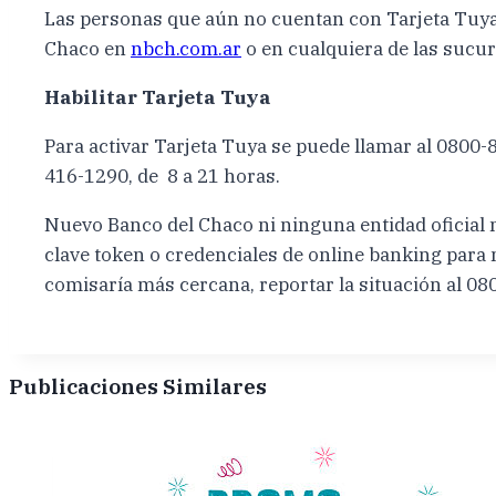
Las personas que aún no cuentan con Tarjeta Tuya l
Chaco en
nbch.com.ar
o en cualquiera de las sucu
Habilitar Tarjeta Tuya
Para activar Tarjeta Tuya se puede llamar al 0800
416-1290, de 8 a 21 horas.
Nuevo Banco del Chaco ni ninguna entidad oficial n
clave token o credenciales de online banking para ni
comisaría más cercana, reportar la situación al 08
Publicaciones Similares