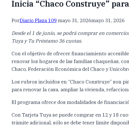
Inicia “Chaco Construye” para
Por
Diario Plaza 109
mayo 31, 2026
mayo 31, 2026
Desde el 1 de junio, se podrá comprar en comercios
Tuya y Tu Préstamo 36 cuotas.
Con el objetivo de ofrecer financiamiento accesib
renovar los hogares de las familias chaqueñas, c
Chaco, Federación Económica del Chaco y Unicobr
Los rubros incluidos en “Chaco Construye” son pintu
para renovar la casa, ampliar la vivienda, refaccio
El programa ofrece dos modalidades de financiació
Con Tarjeta Tuya se puede comprar en 12 y 18 cuota
trámite adicional, sólo se debe tener límite disponi