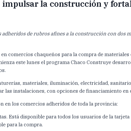
 impulsar la construcción y fort
 adheridos de rubros afines a la construcción con dos m
le en comercios chaqueños para la compra de materiales
omienza este lunes el programa Chaco Construye desarro
os.
rerías, materiales, iluminación, electricidad, sanitario
nar las instalaciones, con opciones de financiamiento en 
n en los comercios adheridos de toda la provincia:
s. Está disponible para todos los usuarios de la tarjet
ble para la compra.