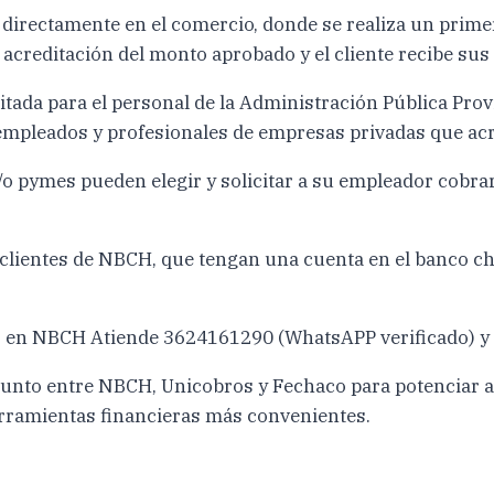
a directamente en el comercio, donde se realiza un primer
 acreditación del monto aprobado y el cliente recibe sus
itada para el personal de la Administración Pública Pro
mpleados y profesionales de empresas privadas que acre
o pymes pueden elegir y solicitar a su empleador cobra
clientes de NBCH, que tengan una cuenta en el banco ch
r en NBCH Atiende 3624161290 (WhatsAPP verificado) y en
unto entre NBCH, Unicobros y Fechaco para potenciar a u
erramientas financieras más convenientes.