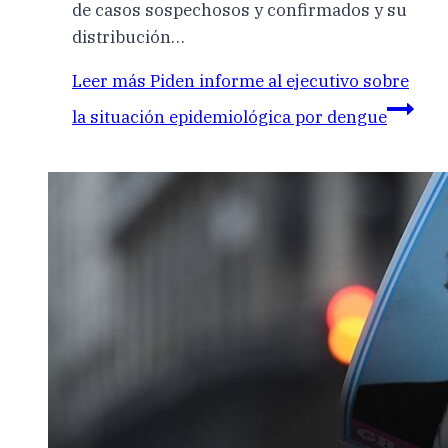
de casos sospechosos y confirmados y su
distribución…
Leer más
Piden informe al ejecutivo sobre
la situación epidemiológica por dengue