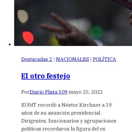
Destacadas 2
|
NACIONALES
|
POLÍTICA
El otro festejo
Por
Diario Plaza 109
mayo 25, 2022
El FdT recordó a Néstor Kirchner a 19
años de su asunción presidencial
Dirigentes, funcionarios y agrupaciones
políticas recordaron la figura del ex