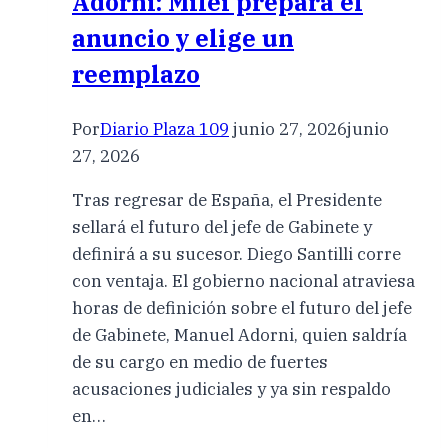
Adorni: Milei prepara el
anuncio y elige un
reemplazo
Por
Diario Plaza 109
junio 27, 2026
junio
27, 2026
Tras regresar de España, el Presidente
sellará el futuro del jefe de Gabinete y
definirá a su sucesor. Diego Santilli corre
con ventaja. El gobierno nacional atraviesa
horas de definición sobre el futuro del jefe
de Gabinete, Manuel Adorni, quien saldría
de su cargo en medio de fuertes
acusaciones judiciales y ya sin respaldo
en…