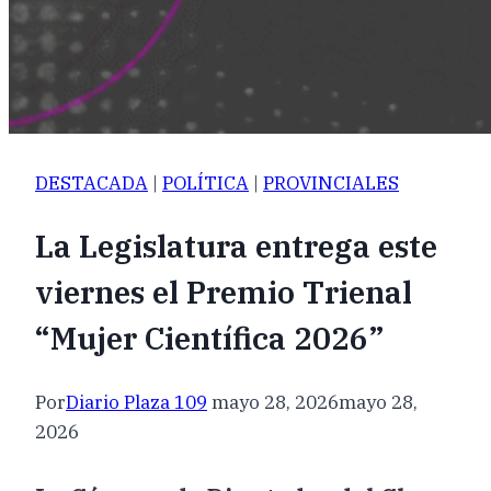
DESTACADA
|
POLÍTICA
|
PROVINCIALES
La Legislatura entrega este
viernes el Premio Trienal
“Mujer Científica 2026”
Por
Diario Plaza 109
mayo 28, 2026
mayo 28,
2026