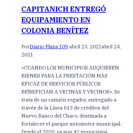
CAPITANICH ENTREGÓ
EQUIPAMIENTO EN
COLONIA BENÍTEZ
Por
Diario Plaza 109
abril 23, 2021
abril 24,
2021
«CUANDO LOS MUNICIPIOS ADQUIEREN
BIENES PARA LA PRESTACIÓN MÁS
EFICAZ DE SERVICIOS PÚBLICOS
BENEFICIAN A VECINAS Y VECINOS». Se
trata de un camión regador, entregado a
través de la Línea 613 de créditos del
Nuevo Banco del Chaco, destinada a
fortalecer el parque automotor municipal.
Desde el 2020, ya son 42 municipios