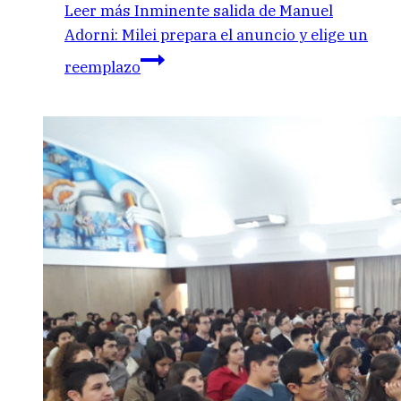
Leer más
Inminente salida de Manuel
Adorni: Milei prepara el anuncio y elige un
reemplazo