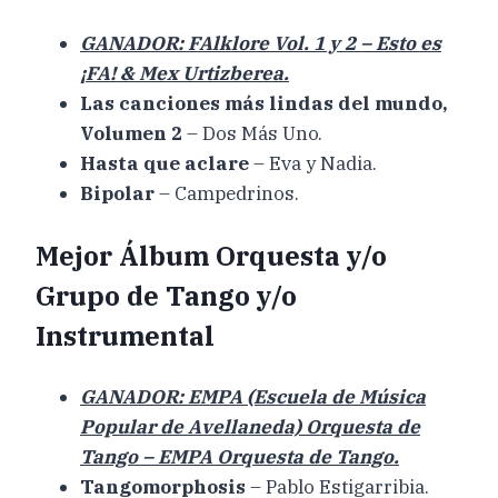
GANADOR: FAlklore Vol. 1 y 2 – Esto es
¡FA! & Mex Urtizberea.
Las canciones más lindas del mundo,
Volumen 2
– Dos Más Uno.
Hasta que aclare
– Eva y Nadia.
Bipolar
– Campedrinos.
Mejor Álbum Orquesta y/o
Grupo de Tango y/o
Instrumental
GANADOR: EMPA (Escuela de Música
Popular de Avellaneda) Orquesta de
Tango – EMPA Orquesta de Tango.
Tangomorphosis
– Pablo Estigarribia.