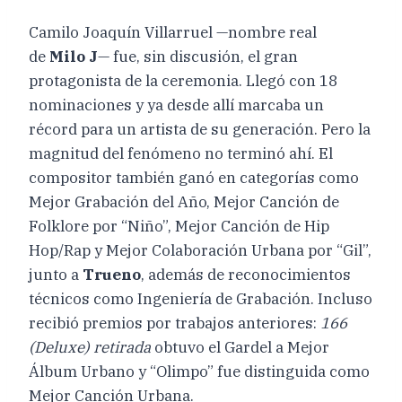
Camilo Joaquín Villarruel —nombre real
de
Milo J
— fue, sin discusión, el gran
protagonista de la ceremonia. Llegó con 18
nominaciones y ya desde allí marcaba un
récord para un artista de su generación. Pero la
magnitud del fenómeno no terminó ahí. El
compositor también ganó en categorías como
Mejor Grabación del Año, Mejor Canción de
Folklore por “Niño”, Mejor Canción de Hip
Hop/Rap y Mejor Colaboración Urbana por “Gil”,
junto a
Trueno
, además de reconocimientos
técnicos como Ingeniería de Grabación. Incluso
recibió premios por trabajos anteriores:
166
(Deluxe) retirada
obtuvo el Gardel a Mejor
Álbum Urbano y “Olimpo” fue distinguida como
Mejor Canción Urbana.