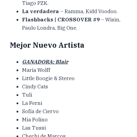
Tiago PZK.
La verdadera
– Ramma, Kidd Voodoo.
Flashbacks | CROSSOVER #9
– Wisin,
Paulo Londra, Big One.
Mejor Nuevo Artista
GANADORA: Blair
María Wolff
Little Boogie & Stereo
Cindy Cats
Tuli
La Ferni
Sofía de Ciervo
Mia Folino
Las Tussi
Chechi de Marcos