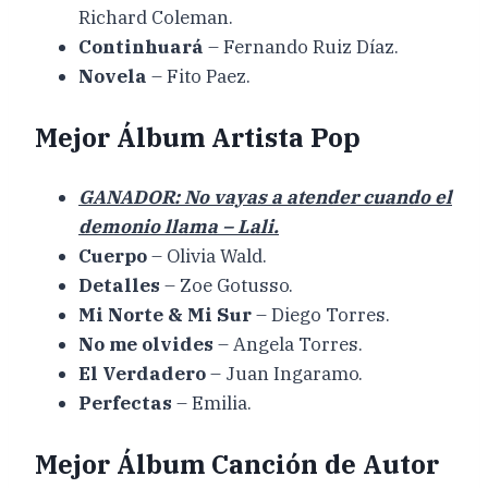
Richard Coleman.
Continhuará
– Fernando Ruiz Díaz.
Novela
– Fito Paez.
Mejor Álbum Artista Pop
GANADOR: No vayas a atender cuando el
demonio llama – Lali.
Cuerpo
– Olivia Wald.
Detalles
– Zoe Gotusso.
Mi Norte & Mi Sur
– Diego Torres.
No me olvides
– Angela Torres.
El Verdadero
– Juan Ingaramo.
Perfectas
– Emilia.
Mejor Álbum Canción de Autor