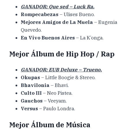
GANADOR: Que sed – Luck Ra.
Rompecabezas
– Ulises Bueno.
Mejores Amigos de La Muela
– Eugenia
Quevedo.
En Vivo Buenos Aires
– La K’onga.
Mejor Álbum de Hip Hop / Rap
GANADOR: EUB Deluxe – Trueno.
Okupas
– Little Boogie & Stereo.
Bhavilonia
– Bhavi.
Culto III
– Neo Pistea.
Gauchos
– Veeyam.
Versus
– Paulo Londra.
Mejor Álbum de Música