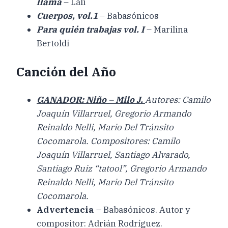
llama
– Lali
Cuerpos, vol.1
– Babasónicos
Para quién trabajas vol. I
– Marilina
Bertoldi
Canción del Año
GANADOR: Niño – Milo J.
Autores: Camilo
Joaquín Villarruel, Gregorio Armando
Reinaldo Nelli, Mario Del Tránsito
Cocomarola. Compositores: Camilo
Joaquín Villarruel, Santiago Alvarado,
Santiago Ruiz “tatool”, Gregorio Armando
Reinaldo Nelli, Mario Del Tránsito
Cocomarola.
Advertencia
– Babasónicos. Autor y
compositor: Adrián Rodríguez.