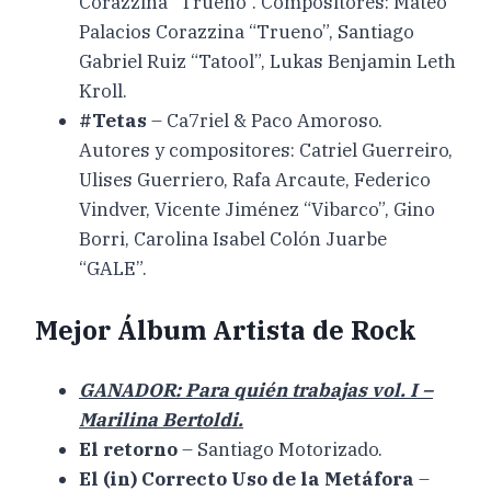
Corazzina “Trueno”. Compositores: Mateo
Palacios Corazzina “Trueno”, Santiago
Gabriel Ruiz “Tatool”, Lukas Benjamin Leth
Kroll.
#Tetas
– Ca7riel & Paco Amoroso.
Autores y compositores: Catriel Guerreiro,
Ulises Guerriero, Rafa Arcaute, Federico
Vindver, Vicente Jiménez “Vibarco”, Gino
Borri, Carolina Isabel Colón Juarbe
“GALE”.
Mejor Álbum Artista de Rock
GANADOR: Para quién trabajas vol. I –
Marilina Bertoldi.
El retorno
– Santiago Motorizado.
El (in) Correcto Uso de la Metáfora
–