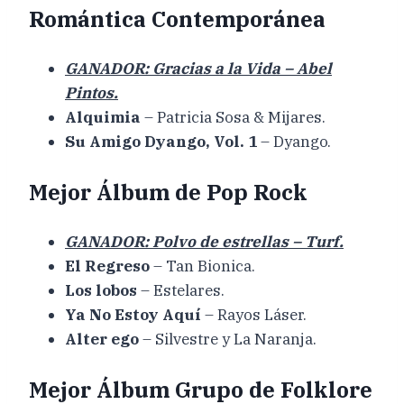
Romántica Contemporánea
GANADOR: Gracias a la Vida – Abel
Pintos.
Alquimia
– Patricia Sosa & Mijares.
Su Amigo Dyango, Vol. 1
– Dyango.
Mejor Álbum de Pop Rock
GANADOR: Polvo de estrellas – Turf.
El Regreso
– Tan Bionica.
Los lobos
– Estelares.
Ya No Estoy Aquí
– Rayos Láser.
Alter ego
– Silvestre y La Naranja.
Mejor Álbum Grupo de Folklore