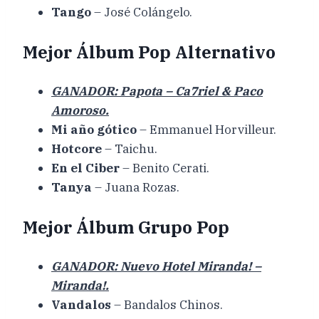
Tango
– José Colángelo.
Mejor Álbum Pop Alternativo
GANADOR: Papota – Ca7riel & Paco
Amoroso.
Mi año gótico
– Emmanuel Horvilleur.
Hotcore
– Taichu.
En el Ciber
– Benito Cerati.
Tanya
– Juana Rozas.
Mejor Álbum Grupo Pop
GANADOR: Nuevo Hotel Miranda! –
Miranda!.
Vandalos
– Bandalos Chinos.