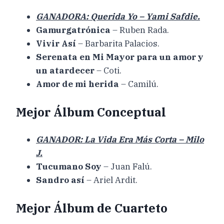
GANADORA: Querida Yo – Yami Safdie.
Gamurgatrónica
– Ruben Rada.
Vivir Así
– Barbarita Palacios.
Serenata en Mi Mayor para un amor y
un atardecer
– Coti.
Amor de mi herida
– Camilú.
Mejor Álbum Conceptual
GANADOR: La Vida Era Más Corta – Milo
J.
Tucumano Soy
– Juan Falú.
Sandro así
– Ariel Ardit.
Mejor Álbum de Cuarteto