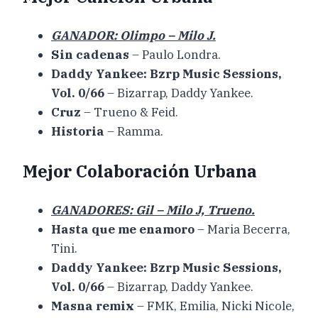
GANADOR: Olimpo – Milo J.
Sin cadenas
– Paulo Londra.
Daddy Yankee: Bzrp Music Sessions,
Vol. 0/66
– Bizarrap, Daddy Yankee.
Cruz
– Trueno & Feid.
Historia
– Ramma.
Mejor Colaboración Urbana
GANADORES: Gil – Milo J, Trueno.
Hasta que me enamoro
– Maria Becerra,
Tini.
Daddy Yankee: Bzrp Music Sessions,
Vol. 0/66
– Bizarrap, Daddy Yankee.
Masna remix
– FMK, Emilia, Nicki Nicole,