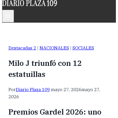
Destacadas 2
|
NACIONALES
|
SOCIALES
Milo J triunfó con 12
estatuillas
Por
Diario Plaza 109
mayo 27, 2026
mayo 27,
2026
Premios Gardel 2026: uno