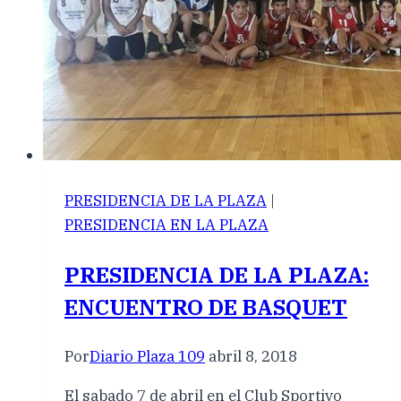
PRESIDENCIA DE LA PLAZA
|
PRESIDENCIA EN LA PLAZA
PRESIDENCIA DE LA PLAZA:
ENCUENTRO DE BASQUET
Por
Diario Plaza 109
abril 8, 2018
El sabado 7 de abril en el Club Sportivo