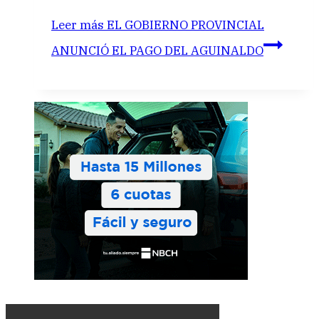
Leer más
EL GOBIERNO PROVINCIAL
ANUNCIÓ EL PAGO DEL AGUINALDO