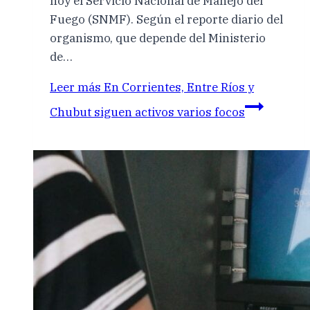
hoy el Servicio Nacional de Manejo del
Fuego (SNMF). Según el reporte diario del
organismo, que depende del Ministerio
de…
Leer más
En Corrientes, Entre Ríos y
Chubut siguen activos varios focos