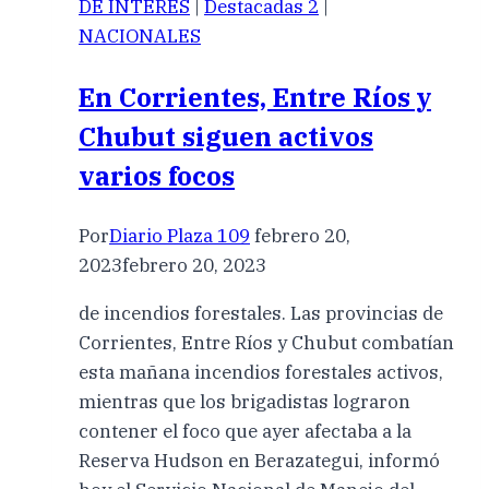
DE INTERES
|
Destacadas 2
|
NACIONALES
En Corrientes, Entre Ríos y
Chubut siguen activos
varios focos
Por
Diario Plaza 109
febrero 20,
2023
febrero 20, 2023
de incendios forestales. Las provincias de
Corrientes, Entre Ríos y Chubut combatían
esta mañana incendios forestales activos,
mientras que los brigadistas lograron
contener el foco que ayer afectaba a la
Reserva Hudson en Berazategui, informó