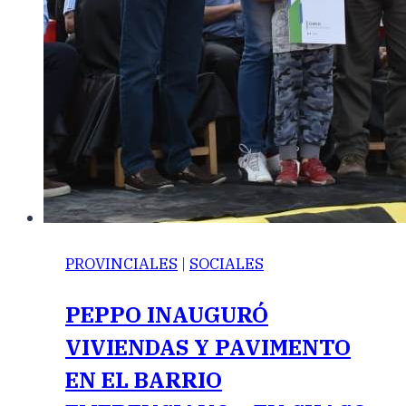
PROVINCIALES
|
SOCIALES
PEPPO INAUGURÓ
VIVIENDAS Y PAVIMENTO
EN EL BARRIO