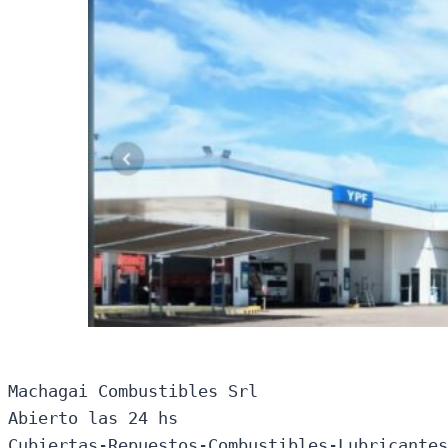
Machagai Combustibles Srl

Abierto las 24 hs

Cubiertas-Repuestos-Combustibles-Lubricantes