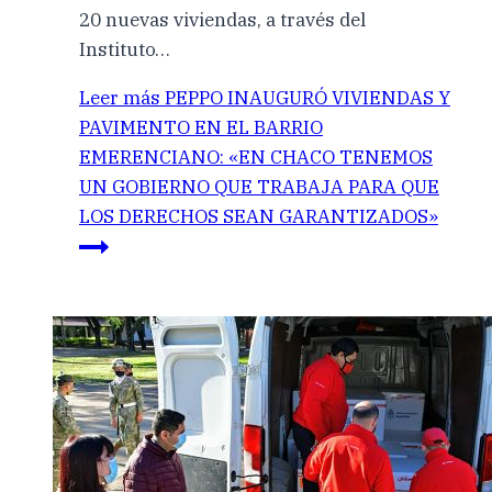
20 nuevas viviendas, a través del
Instituto…
Leer más
PEPPO INAUGURÓ VIVIENDAS Y
PAVIMENTO EN EL BARRIO
EMERENCIANO: «EN CHACO TENEMOS
UN GOBIERNO QUE TRABAJA PARA QUE
LOS DERECHOS SEAN GARANTIZADOS»