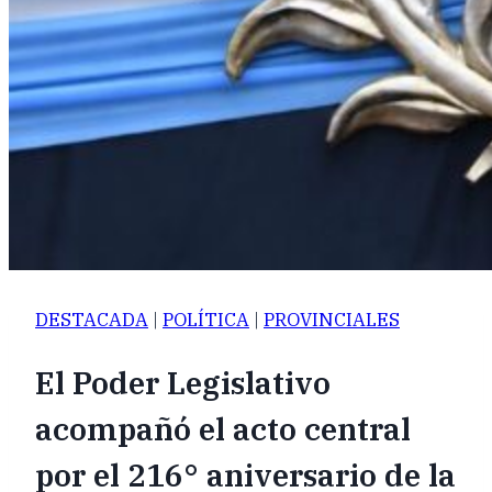
DESTACADA
|
POLÍTICA
|
PROVINCIALES
El Poder Legislativo
acompañó el acto central
por el 216° aniversario de la