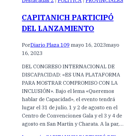
Destacadas 2
|
POLÍTICA
|
PROVINCIALES
CAPITANICH PARTICIPÓ
DEL LANZAMIENTO
Por
Diario Plaza 109
mayo 16, 2023
mayo
16, 2023
DEL CONGRESO INTERNACIONAL DE
DISCAPACIDAD: «ES UNA PLATAFORMA
PARA MOSTRAR COMPROMISO CON LA
INCLUSIÓN». Bajo el lema «Queremos
hablar de Capacidad», el evento tendrá
lugar el 31 de julio, 1 y 2 de agosto en el
Centro de Convenciones Gala y el 3 y 4 de
agosto en San Martín y Charata. A la par,…