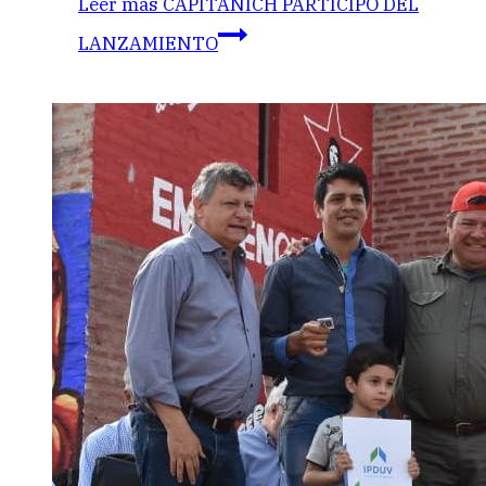
Leer más
CAPITANICH PARTICIPÓ DEL
LANZAMIENTO