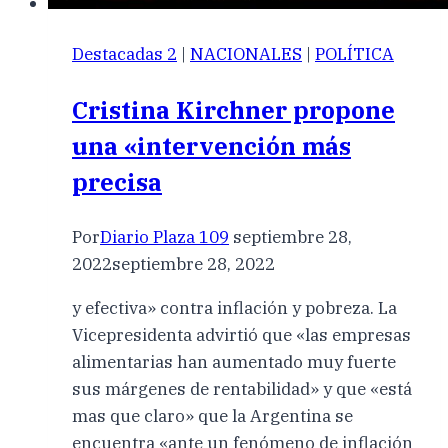
Destacadas 2
|
NACIONALES
|
POLÍTICA
Cristina Kirchner propone
una «intervención más
precisa
Por
Diario Plaza 109
septiembre 28,
2022
septiembre 28, 2022
y efectiva» contra inflación y pobreza. La
Vicepresidenta advirtió que «las empresas
alimentarias han aumentado muy fuerte
sus márgenes de rentabilidad» y que «está
mas que claro» que la Argentina se
encuentra «ante un fenómeno de inflación