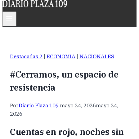
Destacadas 2
|
ECONOMIA
|
NACIONALES
#Cerramos, un espacio de
resistencia
Por
Diario Plaza 109
mayo 24, 2026
mayo 24,
2026
Cuentas en rojo, noches sin