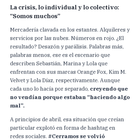
La crisis, lo individual y lo colectivo:
“Somos muchos”
Mercadería clavada en los estantes. Alquileres y
servicios por las nubes. Números en rojo. ¿El
resultado? Desazón y parálisis. Palabras más,
palabras menos, ese es el escenario que
describen Sebastián, Marina y Lola que
enfrentan con sus marcas Orange Fox, Kim M.
Velvet y Lola Díaz, respectivamente. Aunque
cada uno lo hacía por separado,
creyendo que
no vendían porque estaban “haciendo algo
mal”.
A principios de abril, esa situación que creían
particular explotó en forma de hashtag en
redes sociales.
#Cerramos se volvió