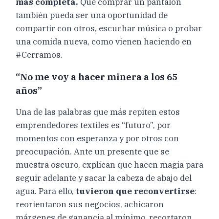
más completa.
Que comprar un pantalón
también pueda ser una oportunidad de
compartir con otros, escuchar música o probar
una comida nueva, como vienen haciendo en
#Cerramos.
“No me voy a hacer minera a los 65
años”
Una de las palabras que más repiten estos
emprendedores textiles es “futuro”, por
momentos con esperanza y por otros con
preocupación. Ante un presente que se
muestra oscuro, explican que hacen magia para
seguir adelante y sacar la cabeza de abajo del
agua. Para ello,
tuvieron que reconvertirse
:
reorientaron sus negocios, achicaron
márgenes de ganancia al mínimo, recortaron