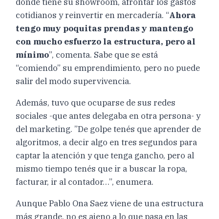
donde tiene su showroom, afrontar los gastos
cotidianos y reinvertir en mercadería. “
Ahora
tengo muy poquitas prendas y mantengo
con mucho esfuerzo la estructura, pero al
mínimo
”, comenta. Sabe que se está
“comiendo” su emprendimiento, pero no puede
salir del modo supervivencia.
Además, tuvo que ocuparse de sus redes
sociales -que antes delegaba en otra persona- y
del marketing. ”De golpe tenés que aprender de
algoritmos, a decir algo en tres segundos para
captar la atención y que tenga gancho, pero al
mismo tiempo tenés que ir a buscar la ropa,
facturar, ir al contador…”, enumera.
Aunque Pablo Ona Saez viene de una estructura
más grande, no es ajeno a lo que pasa en las