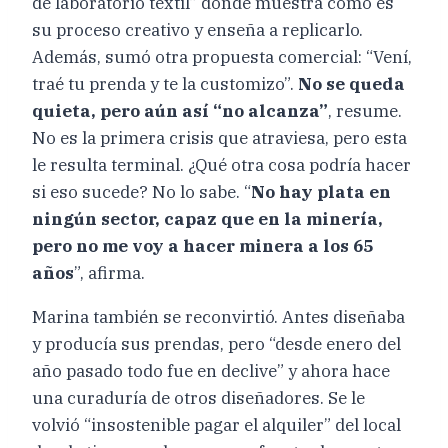
de laboratorio textil” donde muestra cómo es
su proceso creativo y enseña a replicarlo.
Además, sumó otra propuesta comercial: “Vení,
traé tu prenda y te la customizo”.
No se queda
quieta, pero aún así “no alcanza”
, resume.
No es la primera crisis que atraviesa, pero esta
le resulta terminal. ¿Qué otra cosa podría hacer
si eso sucede? No lo sabe. “
No hay plata en
ningún sector, capaz que en la minería,
pero no me voy a hacer minera a los 65
años
”, afirma.
Marina también se reconvirtió. Antes diseñaba
y producía sus prendas, pero “desde enero del
año pasado todo fue en declive” y ahora hace
una curaduría de otros diseñadores. Se le
volvió “insostenible pagar el alquiler” del local