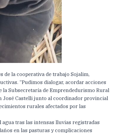
 de la cooperativa de trabajo Sojalim,
uctivas. “Pudimos dialogar, acordar acciones
 de la Subsecretaría de Emprendedurismo Rural
n José Castelli junto al coordinador provincial
lecimientos rurales afectados por las
 agua tras las intensas lluvias registradas
 daños en las pasturas y complicaciones