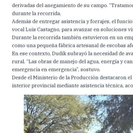
derivadas del anegamiento de su campo. “Tratam
durante la recorrida.
Además de entregar asistencia y forrajes, el funci
vocal Luis Castagno, para avanzar en soluciones vi
Durante la recorrida también estuvieron en un emp
como una pequeña fábrica artesanal de escobas afe
En ese contexto, Dudik subrayó la necesidad de av
rural. “Las obras de manejo del agua, energía y c
emergencia en emergencia”, sostuvo.
Desde el Ministerio de la Producción destacaron 
interior provincial mediante asistencia técnica, ac