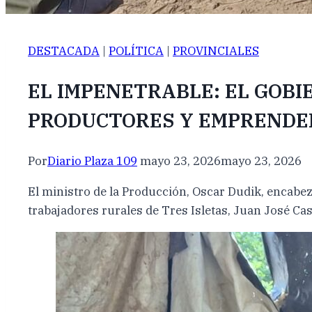
DESTACADA
|
POLÍTICA
|
PROVINCIALES
EL IMPENETRABLE: EL GOB
PRODUCTORES Y EMPRENDE
Por
Diario Plaza 109
mayo 23, 2026
mayo 23, 2026
El ministro de la Producción, Oscar Dudik, encabe
trabajadores rurales de Tres Isletas, Juan José Cast