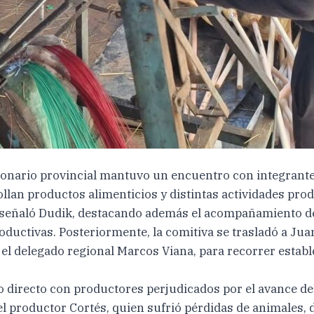
onario provincial mantuvo un encuentro con integrantes
an productos alimenticios y distintas actividades prod
an”, señaló Dudik, destacando además el acompañamiento
roductivas. Posteriormente, la comitiva se trasladó a Jua
y el delegado regional Marcos Viana, para recorrer estab
o directo con productores perjudicados por el avance del
el productor Cortés, quien sufrió pérdidas de animales,