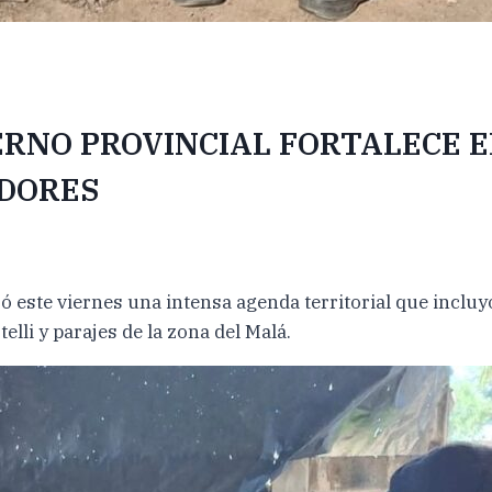
IERNO PROVINCIAL FORTALECE 
DORES
zó este viernes una intensa agenda territorial que inc
elli y parajes de la zona del Malá.