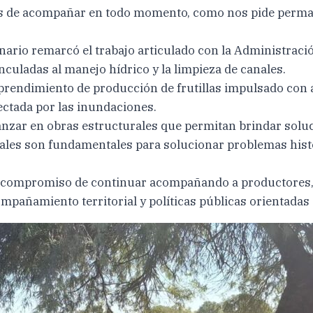
os de acompañar en todo momento, como nos pide perma
onario remarcó el trabajo articulado con la Administraci
nculadas al manejo hídrico y la limpieza de canales.
rendimiento de producción de frutillas impulsado con ap
ctada por las inundaciones.
anzar en obras estructurales que permitan brindar soluc
anales son fundamentales para solucionar problemas his
el compromiso de continuar acompañando a productores,
ompañamiento territorial y políticas públicas orientadas 