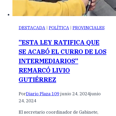
DESTACADA
|
POLÍTICA
|
PROVINCIALES
”ESTA LEY RATIFICA QUE
SE ACABÓ EL CURRO DE LOS
INTERMEDIARIOS”
REMARCÓ LIVIO
GUTIÉRREZ
Por
Diario Plaza 109
junio 24, 2024
junio
24, 2024
El secretario coordinador de Gabinete,