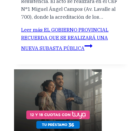
Resistencia. El acto se realizará en el CEF
N°1 Miguel Ángel Campos (Av. Lavalle al
700), donde la acreditación de los…
Leer más
EL GOBIERNO PROVINCIAL
RECUERDA QUE SE REALIZARÁ UNA
NUEVA SUBASTA PÚBLICA