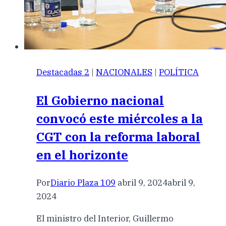
Destacadas 2
|
NACIONALES
|
POLÍTICA
El Gobierno nacional
convocó este miércoles a la
CGT con la reforma laboral
en el horizonte
Por
Diario Plaza 109
abril 9, 2024
abril 9,
2024
El ministro del Interior, Guillermo