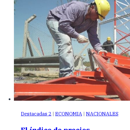
Destacadas 2
|
ECONOMIA
|
NACIONALES