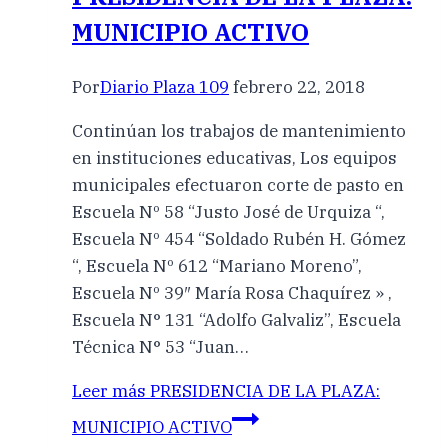
MUNICIPIO ACTIVO
Por
Diario Plaza 109
febrero 22, 2018
Continúan los trabajos de mantenimiento
en instituciones educativas, Los equipos
municipales efectuaron corte de pasto en
Escuela Nº 58 “Justo José de Urquiza “,
Escuela Nº 454 “Soldado Rubén H. Gómez
“, Escuela Nº 612 “Mariano Moreno”,
Escuela Nº 39″ María Rosa Chaquírez » ,
Escuela N° 131 “Adolfo Galvaliz”, Escuela
Técnica N° 53 “Juan…
Leer más
PRESIDENCIA DE LA PLAZA:
MUNICIPIO ACTIVO