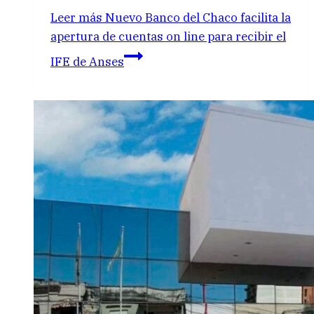
Leer más
Nuevo Banco del Chaco facilita la
apertura de cuentas on line para recibir el
IFE de Anses