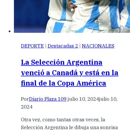
DEPORTE
|
Destacadas 2
|
NACIONALES
La Selección Argentina
venció a Canadá y está en la
final de la Copa América
Por
Diario Plaza 109
julio 10, 2024
julio 10,
2024
Otra vez, como tantas otras veces, la
Selección Argentina le dibuja una sonrisa