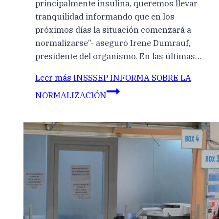
principalmente insulina, queremos llevar
tranquilidad informando que en los
próximos días la situación comenzará a
normalizarse”- aseguró Irene Dumrauf,
presidente del organismo. En las últimas…
Leer más
INSSSEP INFORMA SOBRE LA
NORMALIZACIÓN