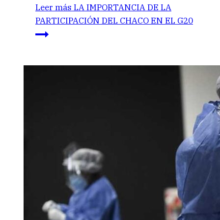
Leer más
LA IMPORTANCIA DE LA
PARTICIPACIÓN DEL CHACO EN EL G20