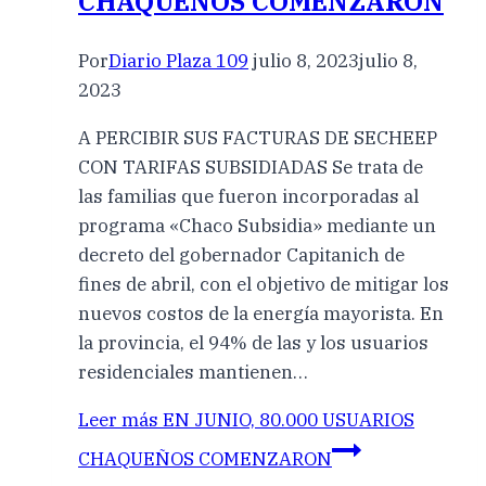
CHAQUEÑOS COMENZARON
Por
Diario Plaza 109
julio 8, 2023
julio 8,
2023
A PERCIBIR SUS FACTURAS DE SECHEEP
CON TARIFAS SUBSIDIADAS Se trata de
las familias que fueron incorporadas al
programa «Chaco Subsidia» mediante un
decreto del gobernador Capitanich de
fines de abril, con el objetivo de mitigar los
nuevos costos de la energía mayorista. En
la provincia, el 94% de las y los usuarios
residenciales mantienen…
Leer más
EN JUNIO, 80.000 USUARIOS
CHAQUEÑOS COMENZARON