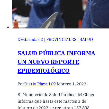
Destacadas 2
|
PROVINCIALES
|
SALUD
SALUD PÚBLICA INFORMA
UN NUEVO REPORTE
EPIDEMIOLÓGICO
Por
Diario Plaza 109
febrero 1, 2022
El Ministerio de Salud Pública del Chaco
informa que hasta este martes 1 de
febrero de 2022 se registran 157.898