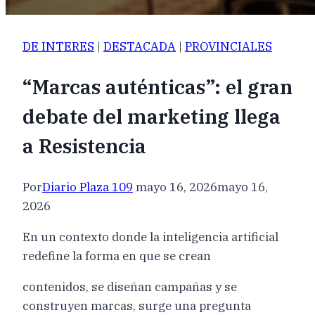
DE INTERES
|
DESTACADA
|
PROVINCIALES
“Marcas auténticas”: el gran
debate del marketing llega
a Resistencia
Por
Diario Plaza 109
mayo 16, 2026
mayo 16,
2026
En un contexto donde la inteligencia artificial
redefine la forma en que se crean
contenidos, se diseñan campañas y se
construyen marcas, surge una pregunta