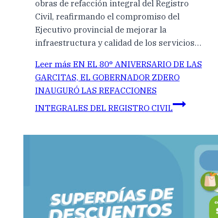
obras de refacción integral del Registro
Civil, reafirmando el compromiso del
Ejecutivo provincial de mejorar la
infraestructura y calidad de los servicios…
Leer más
EN EL 80° ANIVERSARIO DE LAS
GARCITAS, EL GOBERNADOR ZDERO
INAUGURÓ LAS REFACCIONES
INTEGRALES DEL REGISTRO CIVIL