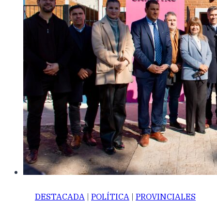
DESTACADA
|
POLÍTICA
|
PROVINCIALES