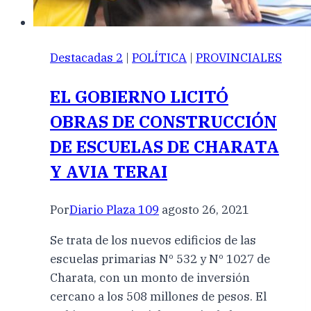
Destacadas 2
|
POLÍTICA
|
PROVINCIALES
EL GOBIERNO LICITÓ
OBRAS DE CONSTRUCCIÓN
DE ESCUELAS DE CHARATA
Y AVIA TERAI
Por
Diario Plaza 109
agosto 26, 2021
Se trata de los nuevos edificios de las
escuelas primarias Nº 532 y Nº 1027 de
Charata, con un monto de inversión
cercano a los 508 millones de pesos. El