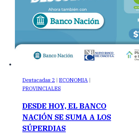
Destacadas 2
|
ECONOMIA
|
PROVINCIALES
DESDE HOY, EL BANCO
NACIÓN SE SUMA A LOS
SÚPERDIAS