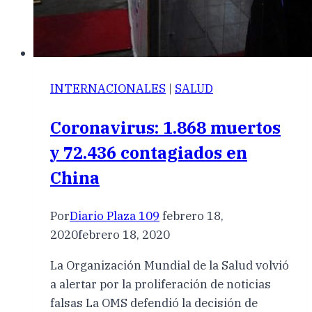
INTERNACIONALES
|
SALUD
Coronavirus: 1.868 muertos
y 72.436 contagiados en
China
Por
Diario Plaza 109
febrero 18,
2020
febrero 18, 2020
La Organización Mundial de la Salud volvió
a alertar por la proliferación de noticias
falsas La OMS defendió la decisión de