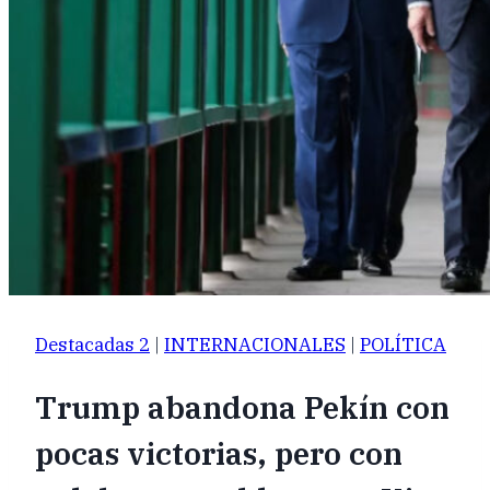
Destacadas 2
|
INTERNACIONALES
|
POLÍTICA
Trump abandona Pekín con
pocas victorias, pero con