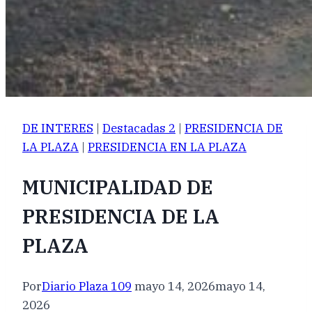
DE INTERES
|
Destacadas 2
|
PRESIDENCIA DE
LA PLAZA
|
PRESIDENCIA EN LA PLAZA
MUNICIPALIDAD DE
PRESIDENCIA DE LA
PLAZA
Por
Diario Plaza 109
mayo 14, 2026
mayo 14,
2026