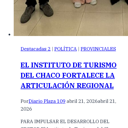
Destacadas 2
|
POLÍTICA
|
PROVINCIALES
EL INSTITUTO DE TURISMO
DEL CHACO FORTALECE LA
ARTICULACIÓN REGIONAL
Por
Diario Plaza 109
abril 21, 2026
abril 21,
2026
PARA IMPULSAR EL DESARROLLO DEL