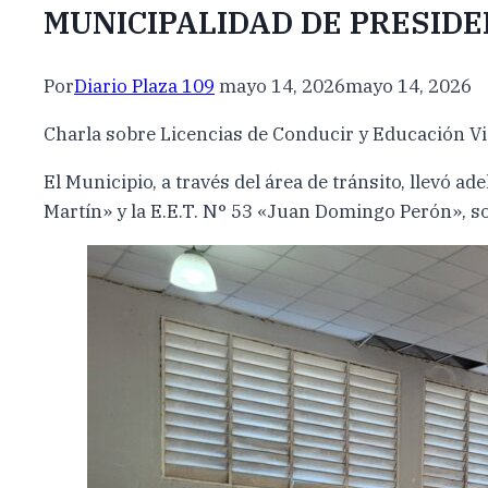
MUNICIPALIDAD DE PRESIDE
Por
Diario Plaza 109
mayo 14, 2026
mayo 14, 2026
Charla sobre Licencias de Conducir y Educación Vi
El Municipio, a través del área de tránsito, llevó 
Martín» y la E.E.T. N° 53 «Juan Domingo Perón», so