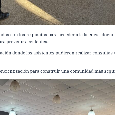
dos con los requisitos para acceder a la licencia, docu
ra prevenir accidentes.
ación donde los asistentes pudieron realizar consultas y
oncientización para construir una comunidad más segur