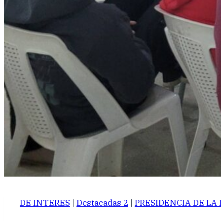
DE INTERES
|
Destacadas 2
|
PRESIDENCIA DE LA