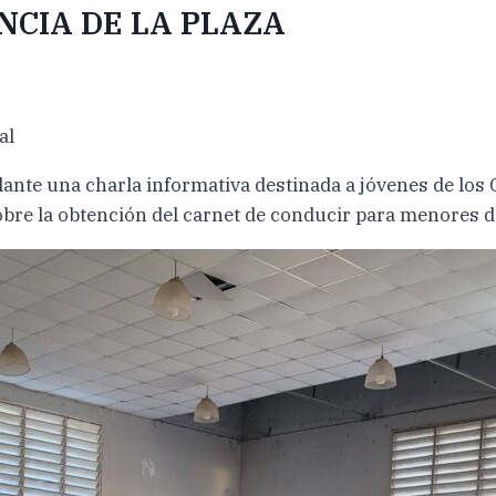
NCIA DE LA PLAZA
al
adelante una charla informativa destinada a jóvenes de los
bre la obtención del carnet de conducir para menores de