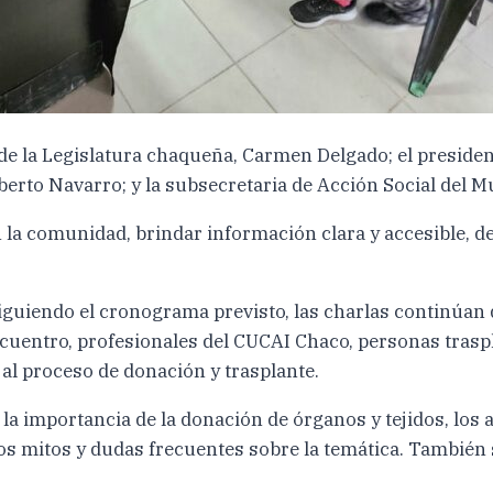
 de la Legislatura chaqueña, Carmen Delgado; el presiden
rto Navarro; y la subsecretaria de Acción Social del Mu
 la comunidad, brindar información clara y accesible, de
iguiendo el cronograma previsto, las charlas continúan 
cuentro, profesionales del CUCAI Chaco, personas tras
al proceso de donación y trasplante.
la importancia de la donación de órganos y tejidos, los 
 mitos y dudas frecuentes sobre la temática. También se 