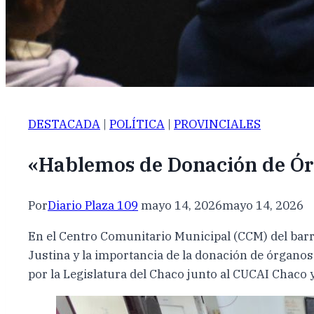
DESTACADA
|
POLÍTICA
|
PROVINCIALES
«Hablemos de Donación de Órg
Por
Diario Plaza 109
mayo 14, 2026
mayo 14, 2026
En el Centro Comunitario Municipal (CCM) del barri
Justina y la importancia de la donación de órgano
por la Legislatura del Chaco junto al CUCAI Chaco y