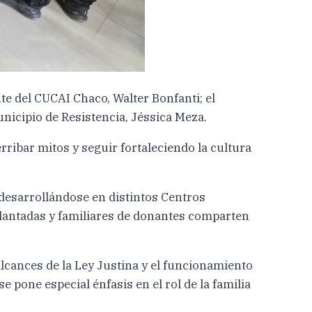
te del CUCAI Chaco, Walter Bonfanti; el
nicipio de Resistencia, Jéssica Meza.
rribar mitos y seguir fortaleciendo la cultura
desarrollándose en distintos Centros
plantadas y familiares de donantes comparten
alcances de la Ley Justina y el funcionamiento
pone especial énfasis en el rol de la familia