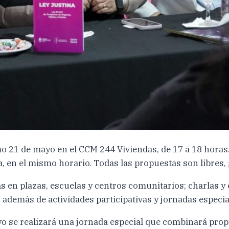
 21 de mayo en el CCM 244 Viviendas, de 17 a 18 horas. E
, en el mismo horario. Todas las propuestas son libres, 
en plazas, escuelas y centros comunitarios; charlas y 
; además de actividades participativas y jornadas especi
yo se realizará una jornada especial que combinará prop