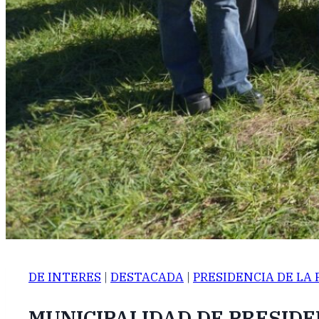
DE INTERES
|
DESTACADA
|
PRESIDENCIA DE LA 
MUNICIPALIDAD DE PRESIDE