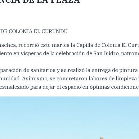
 DE COLONIA EL CURUNDÚ
nachea, recorrió este martes la Capilla de Colonia El Cu
nto en vísperas de la celebración de San Isidro, patron
paración de sanitarios y se realizó la entrega de pintura
munidad. Asimismo, se concretaron labores de limpieza i
smalezado para dejar el espacio en óptimas condicione