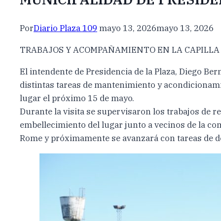
Por
Diario Plaza 109
mayo 13, 2026
mayo 13, 2026
TRABAJOS Y ACOMPAÑAMIENTO EN LA CAPILLA
El intendente de Presidencia de la Plaza, Diego Ber
distintas tareas de mantenimiento y acondicionamie
lugar el próximo 15 de mayo.
Durante la visita se supervisaron los trabajos de re
embellecimiento del lugar junto a vecinos de la co
Rome y próximamente se avanzará con tareas de de