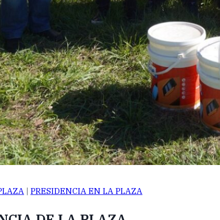
PLAZA
|
PRESIDENCIA EN LA PLAZA
NCIA DE LA PLAZA