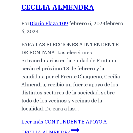
CECILIA ALMENDRA
Por
Diario Plaza 109
febrero 6, 2024
febrero
6, 2024
PARA LAS ELECCIONES A INTENDENTE
DE FONTANA. Las elecciones
extraordinarias en la ciudad de Fontana
serán el próximo 18 de febrero y la
candidata por el Frente Chaqueño, Cecilia
Almendra, recibió un fuerte apoyo de los
distintos sectores de la sociedad; sobre
todo de los vecinos y vecinas de la
localidad. De cara a las…
Leer más
CONTUNDENTE APOYO A
CECILIA ALMENDRA