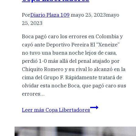
Por
Diario Plaza 109
mayo 25, 2023
mayo
25, 2023
Boca pagó caro los errores en Colombia y
cayó ante Deportivo Pereira El “Xeneize”
no tuvo una buena noche lejos de casa,
perdió 1-0 más allá del penal atajado por
Chiquito Romero y su rival lo alcanzó en la
cima del Grupo F. Rápidamente tratará de
olvidar esta noche Boca, que pagó caro sus
errores…
Leer más
Copa Libertadores