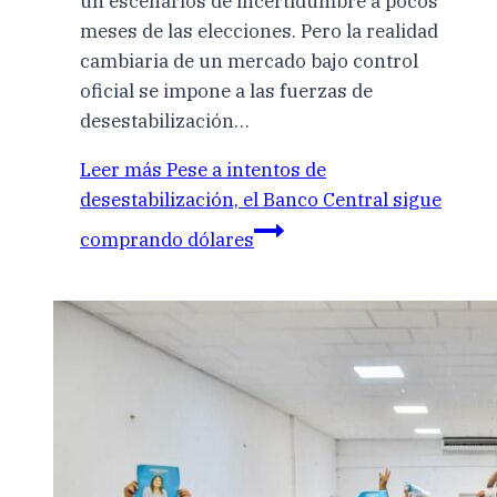
un escenarios de incertidumbre a pocos
meses de las elecciones. Pero la realidad
cambiaria de un mercado bajo control
oficial se impone a las fuerzas de
desestabilización…
Leer más
Pese a intentos de
desestabilización, el Banco Central sigue
comprando dólares