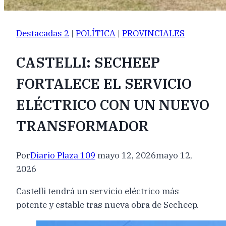
Destacadas 2
|
POLÍTICA
|
PROVINCIALES
CASTELLI: SECHEEP
FORTALECE EL SERVICIO
ELÉCTRICO CON UN NUEVO
TRANSFORMADOR
Por
Diario Plaza 109
mayo 12, 2026
mayo 12,
2026
Castelli tendrá un servicio eléctrico más
potente y estable tras nueva obra de Secheep.