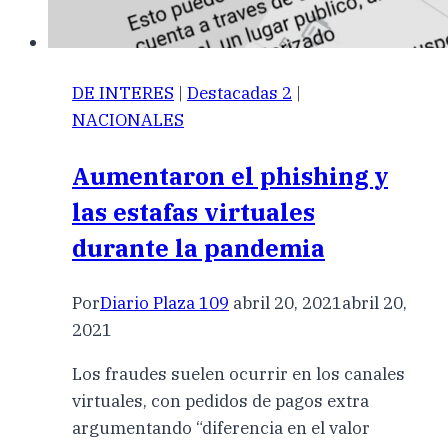
DE INTERES
|
Destacadas 2
|
NACIONALES
Aumentaron el phishing y
las estafas virtuales
durante la pandemia
Por
Diario Plaza 109
abril 20, 2021
abril 20,
2021
Los fraudes suelen ocurrir en los canales
virtuales, con pedidos de pagos extra
argumentando “diferencia en el valor