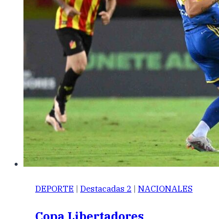
DEPORTE
|
Destacadas 2
|
NACIONALES
Copa Libertadores