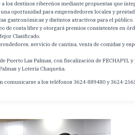
r a los destinos ribereños mediante propuestas que integ
a una oportunidad para emprendedores locales y presta
s gastronómicas y distintos atractivos para el público.
neo de costa libre y otorgará premios consistentes en ór
ejor Clasificado.
rendedores, servicio de cantina, venta de comidas y esp
ca de Puerto Las Palmas, con fiscalización de FECHAPYL
 Palmas y Lotería Chaqueña.
den comunicarse a los teléfonos 3624-889480 y 3624-256