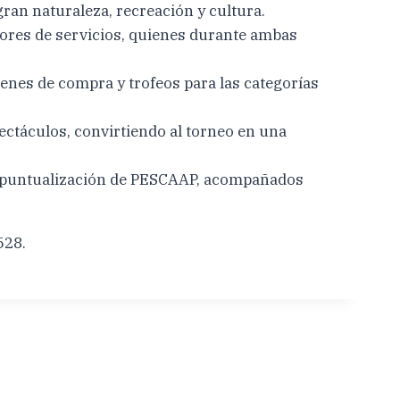
ran naturaleza, recreación y cultura.
dores de servicios, quienes durante ambas
denes de compra y trofeos para las categorías
ectáculos, convirtiendo al torneo en una
 y puntualización de PESCAAP, acompañados
528.