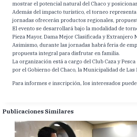
mostrar el potencial natural del Chaco y posiciona
Además del impacto turístico, el torneo represent
jornadas ofrecerán productos regionales, propuesta
El evento se desarrollará bajo la modalidad de tor
Pieza Mayor, Dama Mejor Clasificada y Extranjero M
Asimismo, durante las jornadas habrá feria de emp
propuesta integral para disfrutar en familia.
La organización está a cargo del Club Caza y Pes
por el Gobierno del Chaco, la Municipalidad de Las
Para informes e inscripción, los interesados pue
Publicaciones Similares