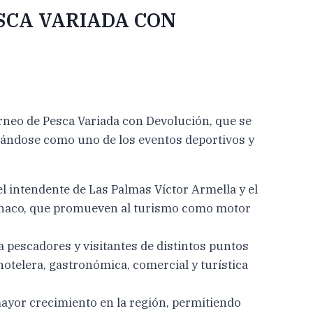
ESCA VARIADA CON
rneo de Pesca Variada con Devolución, que se
lidándose como uno de los eventos deportivos y
el intendente de Las Palmas Víctor Armella y el
l Chaco, que promueven al turismo como motor
 pescadores y visitantes de distintos puntos
hotelera, gastronómica, comercial y turística
ayor crecimiento en la región, permitiendo