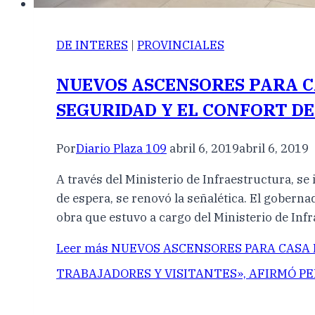
DE INTERES
|
PROVINCIALES
NUEVOS ASCENSORES PARA C
SEGURIDAD Y EL CONFORT DE
Por
Diario Plaza 109
abril 6, 2019
abril 6, 2019
A través del Ministerio de Infraestructura, se
de espera, se renovó la señalética. El gobern
obra que estuvo a cargo del Ministerio de Inf
Leer más
NUEVOS ASCENSORES PARA CASA D
TRABAJADORES Y VISITANTES», AFIRMÓ P