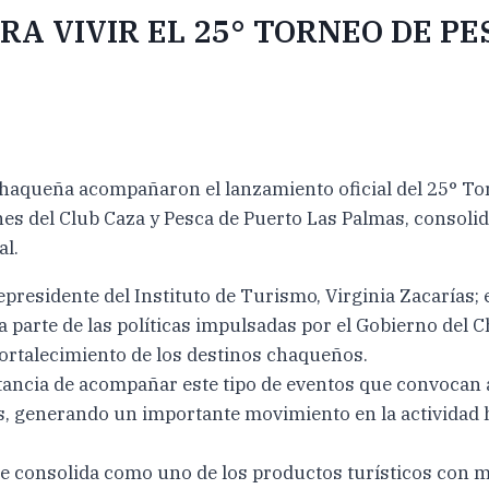
RA VIVIR EL 25° TORNEO DE P
 Chaqueña acompañaron el lanzamiento oficial del 25° To
iones del Club Caza y Pesca de Puerto Las Palmas, conso
al.
cepresidente del Instituto de Turismo, Virginia Zacarías; 
 parte de las políticas impulsadas por el Gobierno de
ortalecimiento de los destinos chaqueños.
tancia de acompañar este tipo de eventos que convocan a
nos, generando un importante movimiento en la actividad 
e consolida como uno de los productos turísticos con m