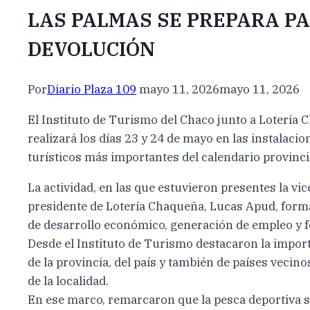
LAS PALMAS SE PREPARA PA
DEVOLUCIÓN
Por
Diario Plaza 109
mayo 11, 2026
mayo 11, 2026
El Instituto de Turismo del Chaco junto a Lotería
realizará los días 23 y 24 de mayo en las instalac
turísticos más importantes del calendario provinci
La actividad, en las que estuvieron presentes la vi
presidente de Lotería Chaqueña, Lucas Apud, forma
de desarrollo económico, generación de empleo y f
Desde el Instituto de Turismo destacaron la impor
de la provincia, del país y también de países veci
de la localidad.
En ese marco, remarcaron que la pesca deportiva s