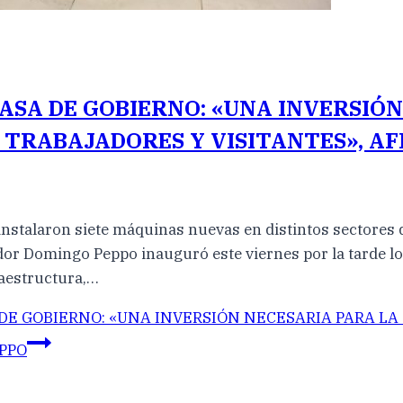
ASA DE GOBIERNO: «UNA INVERSIÓN
 TRABAJADORES Y VISITANTES», A
 instalaron siete máquinas nuevas en distintos sectores d
ador Domingo Peppo inauguró este viernes por la tarde 
raestructura,…
E GOBIERNO: «UNA INVERSIÓN NECESARIA PARA LA
EPPO